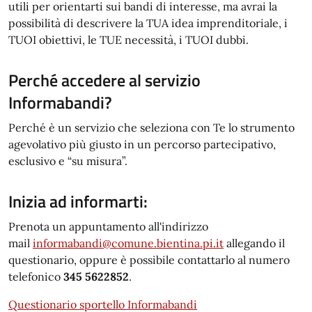
utili per orientarti sui bandi di interesse, ma avrai la
possibilità di descrivere la TUA idea imprenditoriale, i
TUOI obiettivi, le TUE necessità, i TUOI dubbi.
Perché accedere al servizio
Informabandi?
Perché è un servizio che seleziona con Te lo strumento
agevolativo più giusto in un percorso partecipativo,
esclusivo e “su misura”.
Inizia ad informarti:
Prenota un appuntamento all'indirizzo
mail
informabandi@comune.bientina.pi.it
allegando il
questionario, oppure è possibile contattarlo al numero
telefonico
345 5622852
.
Questionario sportello Informabandi