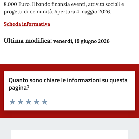
8.000 Euro. Il bando finanzia eventi, attività sociali e
progetti di comunità. Apertura 4 maggio 2026.
Scheda informativa
Ultima modifica:
venerdì, 19 giugno 2026
Quanto sono chiare le informazioni su questa
pagina?
Valuta da 1 a 5 stelle la pagina
Domanda
Valuta 1 stelle su 5
Valuta 2 stelle su 5
Valuta 3 stelle su 5
Valuta 4 stelle su 5
Valuta 5 stelle su 5