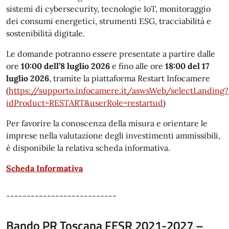
sistemi di cybersecurity, tecnologie IoT, monitoraggio
dei consumi energetici, strumenti ESG, tracciabilità e
sostenibilità digitale.
Le domande potranno essere presentate a partire dalle
ore
10:00 dell’8 luglio 2026
e fino alle ore
18:00 del 17
luglio 2026
, tramite la piattaforma Restart Infocamere
(
https://supporto.infocamere.it/aswsWeb/selectLanding?
idProduct=RESTART&userRole=restartud
)
Per favorire la conoscenza della misura e orientare le
imprese nella valutazione degli investimenti ammissibili,
è disponibile la relativa scheda informativa.
Scheda Informativa
---------------------------
Bando PR Toscana FESR 2021-2027 –