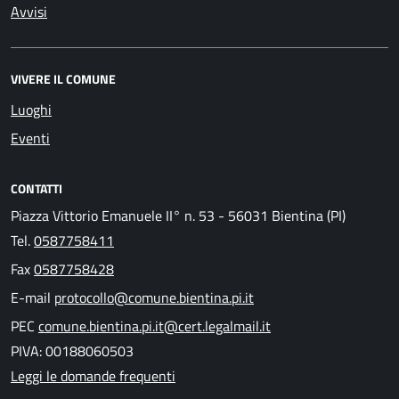
Avvisi
VIVERE IL COMUNE
Luoghi
Eventi
CONTATTI
Piazza Vittorio Emanuele II° n. 53 - 56031 Bientina (PI)
Tel.
0587758411
Fax
0587758428
E-mail
protocollo@comune.bientina.pi.it
PEC
comune.bientina.pi.it@cert.legalmail.it
PIVA: 00188060503
Leggi le domande frequenti