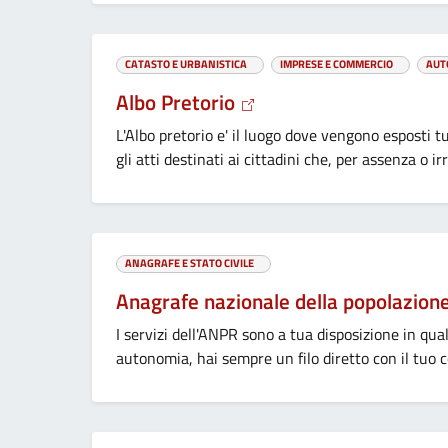
CATASTO E URBANISTICA
IMPRESE E COMMERCIO
AUT
Albo Pretorio
L'Albo pretorio e' il luogo dove vengono esposti t
gli atti destinati ai cittadini che, per assenza o ir
ANAGRAFE E STATO CIVILE
Anagrafe nazionale della popolazion
I servizi dell'ANPR sono a tua disposizione in q
autonomia, hai sempre un filo diretto con il tuo 