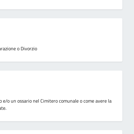
arazione o Divorzio
o e/o un ossario nel Cimitero comunale o come avere la
ate.