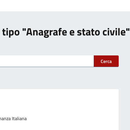
i tipo "Anagrafe e stato civile"
Cerca
nanza Italiana