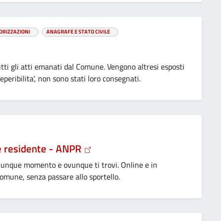
ORIZZAZIONI
ANAGRAFE E STATO CIVILE
utti gli atti emanati dal Comune. Vengono altresi esposti
reperibilita', non sono stati loro consegnati.
e residente - ANPR
ualunque momento e ovunque ti trovi. Online e in
comune, senza passare allo sportello.