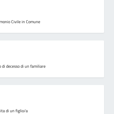
imonio Civile in Comune
 di decesso di un familiare
ta di un figlio/a