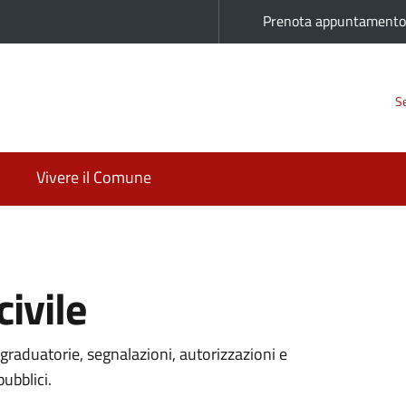
Prenota appuntament
Se
Vivere il Comune
ivile
graduatorie, segnalazioni, autorizzazioni e
pubblici.