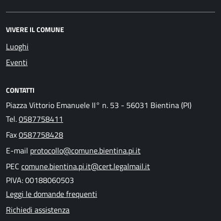
VIVERE IL COMUNE
Luoghi
Eventi
CONTATTI
Piazza Vittorio Emanuele II° n. 53 - 56031 Bientina (PI)
Tel.
0587758411
Fax
0587758428
E-mail
protocollo@comune.bientina.pi.it
PEC
comune.bientina.pi.it@cert.legalmail.it
PIVA: 00188060503
Leggi le domande frequenti
Richiedi assistenza