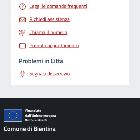
Leggi le domande frequenti
Richiedi assistenza
Chiama il numero
Prenota appuntamento
Problemi in Città
Segnala disservizio
Comune di Bientina