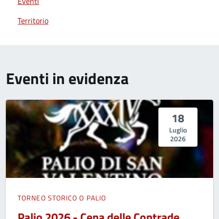
Eventi
Territorio
Eventi in evidenza
18
Luglio
2026
TORNEO STORICO O PALIO
Palio 2026 - Cena delle Contrade