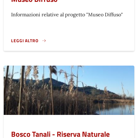
Informazioni relative al progetto "Museo Diffuso"
LEGGI ALTRO
MUSEO DIFFUSO}
Bosco Tanali - Riserva Naturale