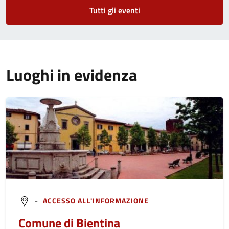
Tutti gli eventi
Luoghi in evidenza
-
ACCESSO ALL'INFORMAZIONE
Comune di Bientina