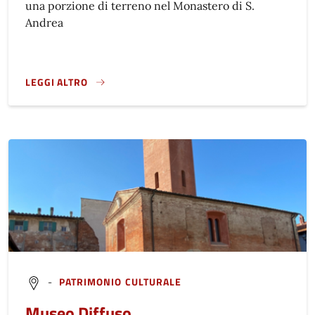
una porzione di terreno nel Monastero di S.
Andrea
LEGGI ALTRO
STORIA}
-
PATRIMONIO CULTURALE
Museo Diffuso