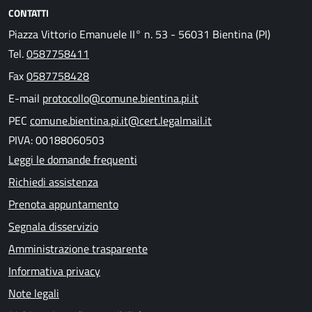
CONTATTI
Piazza Vittorio Emanuele II° n. 53 - 56031 Bientina (PI)
Tel.
0587758411
Fax
0587758428
E-mail
protocollo@comune.bientina.pi.it
PEC
comune.bientina.pi.it@cert.legalmail.it
PIVA: 00188060503
Leggi le domande frequenti
Richiedi assistenza
Prenota appuntamento
Segnala disservizio
Amministrazione trasparente
Informativa privacy
Note legali