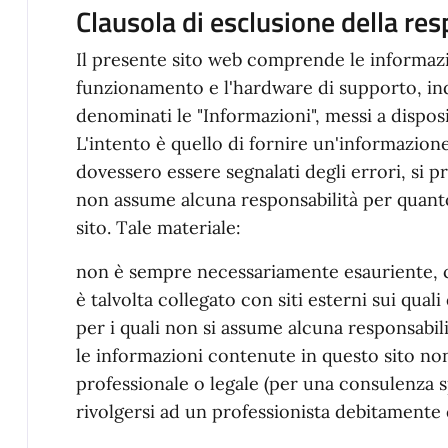
Clausola di esclusione della res
Il presente sito web comprende le informazi
funzionamento e l'hardware di supporto, in
denominati le "Informazioni", messi a dispos
L'intento è quello di fornire un'informazion
dovessero essere segnalati degli errori, si 
non assume alcuna responsabilità per quanto
sito. Tale materiale:
non è sempre necessariamente esauriente, 
è talvolta collegato con siti esterni sui qual
per i quali non si assume alcuna responsabil
le informazioni contenute in questo sito no
professionale o legale (per una consulenza 
rivolgersi ad un professionista debitamente q