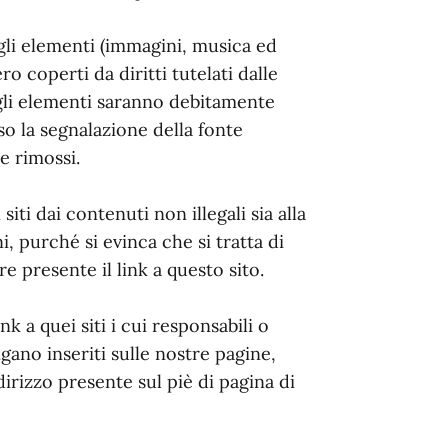
gli elementi (immagini, musica ed
o coperti da diritti tutelati dalle
gli elementi saranno debitamente
rso la segnalazione della fonte
e rimossi.
siti dai contenuti non illegali sia alla
, purché si evinca che si tratta di
re presente il link a questo sito.
k a quei siti i cui responsabili o
ano inseriti sulle nostre pagine,
dirizzo presente sul piè di pagina di