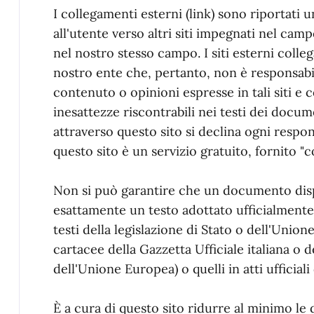
I collegamenti esterni (link) sono riportati u
all'utente verso altri siti impegnati nel camp
nel nostro stesso campo. I siti esterni colleg
nostro ente che, pertanto, non è responsabil
contenuto o opinioni espresse in tali siti e 
inesattezze riscontrabili nei testi dei docume
attraverso questo sito si declina ogni respons
questo sito è un servizio gratuito, fornito "c
Non si può garantire che un documento disp
esattamente un testo adottato ufficialmente
testi della legislazione di Stato o dell'Union
cartacee della Gazzetta Ufficiale italiana o 
dell'Unione Europea) o quelli in atti ufficial
È a cura di questo sito ridurre al minimo le 