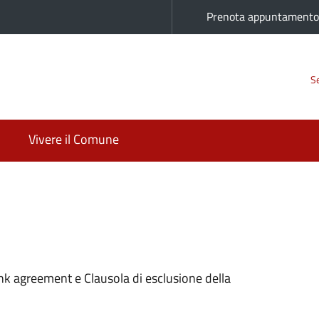
Prenota appuntament
Se
Vivere il Comune
ink agreement e Clausola di esclusione della