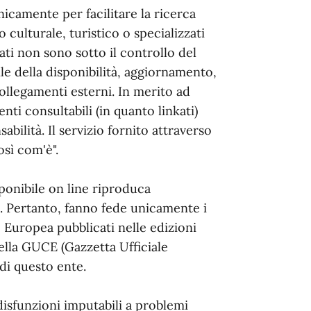
nicamente per facilitare la ricerca
o culturale, turistico o specializzati
ati non sono sotto il controllo del
e della disponibilità, aggiornamento,
collegamenti esterni. In merito ad
nti consultabili (in quanto linkati)
abilità. Il servizio fornito attraverso
osì com'è".
onibile on line riproduca
. Pertanto, fanno fede unicamente i
e Europea pubblicati nelle edizioni
della GUCE (Gazzetta Ufficiale
i di questo ente.
disfunzioni imputabili a problemi