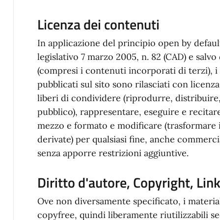
Licenza dei contenuti
In applicazione del principio open by default
legislativo 7 marzo 2005, n. 82 (CAD) e salv
(compresi i contenuti incorporati di terzi), i
pubblicati sul sito sono rilasciati con licen
liberi di condividere (riprodurre, distribuir
pubblico), rappresentare, eseguire e recitar
mezzo e formato e modificare (trasformare il
derivate) per qualsiasi fine, anche commercia
senza apporre restrizioni aggiuntive.
Diritto d'autore, Copyright, Li
Ove non diversamente specificato, i material
copyfree, quindi liberamente riutilizzabili se