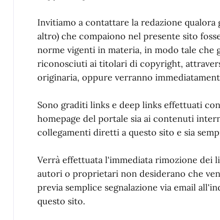
Invitiamo a contattare la redazione qualora 
altro) che compaiono nel presente sito fosser
norme vigenti in materia, in modo tale che 
riconosciuti ai titolari di copyright, attrave
originaria, oppure verranno immediatament
Sono graditi links e deep links effettuati con 
homepage del portale sia ai contenuti interni
collegamenti diretti a questo sito e sia semp
Verrà effettuata l'immediata rimozione dei lin
autori o proprietari non desiderano che veng
previa semplice segnalazione via email all'in
questo sito.