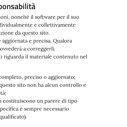
ponsabilità
oni, nonché il software per il suo
dividualmente e collettivamente
izione da questo sito.
e aggiornata e precisa. Qualora
provvederà a correggerli.
 riguarda il materiale contenuto nel
completo, preciso o aggiornato;
i questo sito non ha alcun controllo e
ità;
n costituiscono un parere di tipo
specifica è sempre necessario
ualificato).