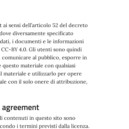
 ai sensi dell’articolo 52 del decreto
o dove diversamente specificato
 dati, i documenti e le informazioni
za CC-BY 4.0. Gli utenti sono quindi
e, comunicare al pubblico, esporre in
e questo materiale con qualsiasi
 materiale e utilizzarlo per opere
le con il solo onere di attribuzione,
nk agreement
i contenuti in questo sito sono
condo i termini previsti dalla licenza.