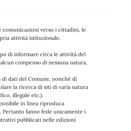
e comunicazioni verso i cittadini, le
ria attività istituzionale.
po di informare circa le attività del
e alcun compenso di nessuna natura,
a di dati del Comune, nonché di
are la ricerca di siti di varia natura
co, illegale etc.).
onibile in linea riproduca
. Pertanto fanno fede unicamente i
trativi pubblicati nelle edizioni