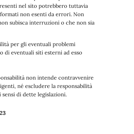
presenti nel sito potrebbero tuttavia
 o formati non esenti da errori. Non
non subisca interruzioni o che non sia
ità per gli eventuali problemi
o di eventuali siti esterni ad esso
ponsabilità non intende contravvenire
vigenti, né escludere la responsabilità
 sensi di dette legislazioni.
023