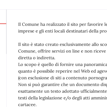
Il Comune ha realizzato il sito per favorire l
imprese e gli enti locali destinatari della prop
Il sito è stato creato esclusivamente allo sco
Comune, offrire servizi on line e non ricev
diretta o indiretta.
Lo scopo è quello di fornire una panoramic
quanto è possibile reperire nel Web ed agevol
(con esclusione di siti a contenuto pornografi
Non si può garantire che un documento disp
esattamente un testo adottato ufficialmente
testi della legislazione e/o degli atti amminis
cartacee.