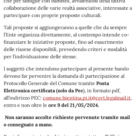
che per famiglie con bambini, avvalendosi della fattiva
collaborazione delle varie realtà associative, interessate a
partecipare con proprie proposte culturali.
Tali proposte si aggiungeranno a quelle che da sempre
l’Ente organizza direttamente, al contempo intende co-
finanziare le iniziative proposte, fino ad esaurimento
delle risorse disponibili, prevedendo criteri e modalità
per l’individuazione delle stesse.
I soggetti che intendono partecipare al presente bando
devono far pervenire la domanda di partecipazione al
Protocollo Generale del Comune tramite
Posta
Elettronica certificata (solo da Pec
), in formato pdf,
all’indirizzo PEC:
comune.bientina.pi.it@cert.legalmail.it
,
entro e non oltre le
ore 9 del 21/05/2024.
Non saranno accolte richieste pervenute tramite mail
o consegnate a mano.