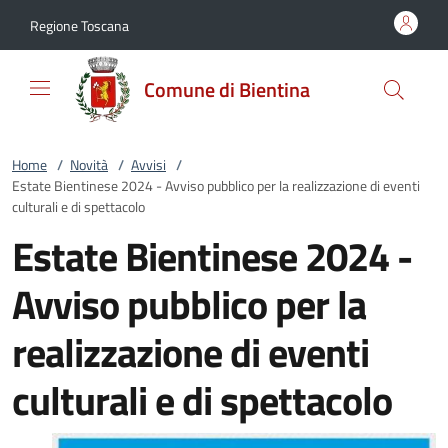
Vai al contenuto
accedi al menu
footer.enter
Regione Toscana
Comune di Bientina
Home
/
Novità
/
Avvisi
/
Estate Bientinese 2024 - Avviso pubblico per la realizzazione di eventi
culturali e di spettacolo
Estate Bientinese 2024 -
Avviso pubblico per la
realizzazione di eventi
culturali e di spettacolo