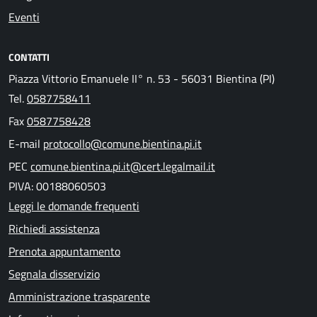
Eventi
CONTATTI
Piazza Vittorio Emanuele II° n. 53 - 56031 Bientina (PI)
Tel.
0587758411
Fax
0587758428
E-mail
protocollo@comune.bientina.pi.it
PEC
comune.bientina.pi.it@cert.legalmail.it
PIVA: 00188060503
Leggi le domande frequenti
Richiedi assistenza
Prenota appuntamento
Segnala disservizio
Amministrazione trasparente