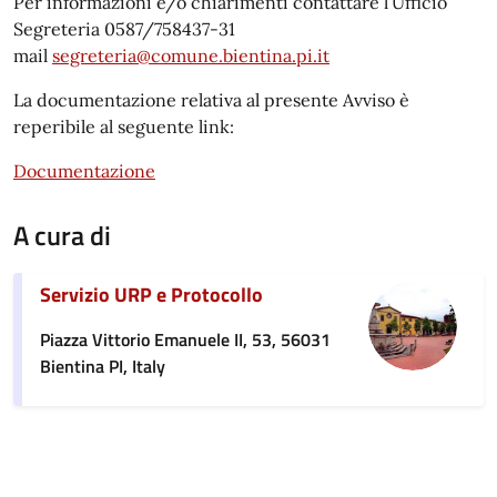
Per informazioni e/o chiarimenti contattare l’Ufficio
Segreteria 0587/758437-31
mail
segreteria@comune.bientina.pi.it
La documentazione relativa al presente Avviso è
reperibile al seguente link:
Documentazione
A cura di
Servizio URP e Protocollo
Piazza Vittorio Emanuele II, 53, 56031
Bientina PI, Italy