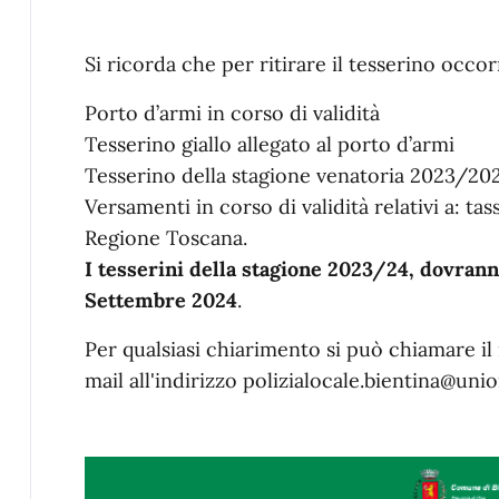
Si ricorda che per ritirare il tesserino occo
Porto d’armi in corso di validità
Tesserino giallo allegato al porto d’armi
Tesserino della stagione venatoria 2023/20
Versamenti in corso di validità relativi a: ta
Regione Toscana.
I tesserini della stagione 2023/24, dovrann
Settembre 2024
.
Per qualsiasi chiarimento si può chiamare i
mail all'indirizzo polizialocale.bientina@unio