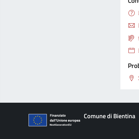
Con
Prob
Comune di Bientina