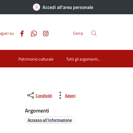
Accedi all'area personale
guici su
Cerca
Patrimonio culturale
Tutti gli argomenti...
Condividi
Azioni
Argomenti
Accesso all'informazione