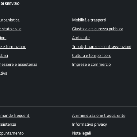
DI SERVIZIO
urbanistica
Mobilità e trasporti
 stato civile
Giustizia e sicurezza pubblica
ioni
Ambiente
e e formazione
Tributi, finanze e contravvenzioni
blici
Cultura e tempo libero
enessere e assistenza
Imprese e commercio
ativa
domande frequenti
Amministrazione trasparente
ssistenza
Informativa privacy
appuntamento
Note legali