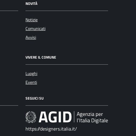
NOVITÀ
Notizie
Comunicati
Avvisi
VIVERE IL COMUNE
Luoghi
Eventi
SEGUICI SU
https://designers.italia.it/