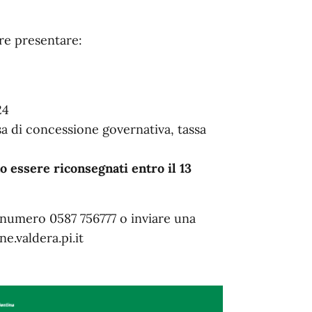
rre presentare:
24
ssa di concessione governativa, tassa
o essere riconsegnati entro il 13
l numero 0587 756777 o inviare una
ne.valdera.pi.it