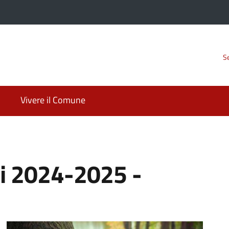
Se
Vivere il Comune
ri 2024-2025 -