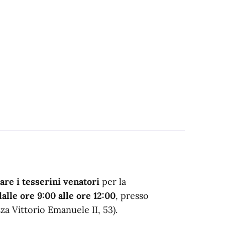
rare i tesserini venatori
per la
dalle ore 9:00 alle ore 12:00
, presso
za Vittorio Emanuele II, 53).