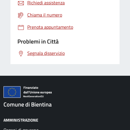
Richiedi assistenza
Chiama il numero
Prenota appuntamento
Problemi in Città
Segnala disservizio
Comune di Bientina
AMMINISTRAZIONE
Organi di governo