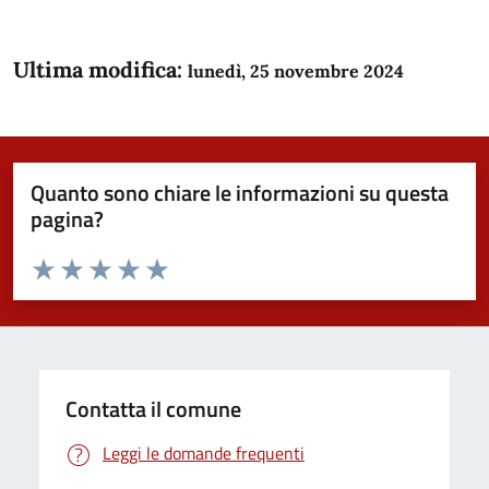
Ultima modifica:
lunedì, 25 novembre 2024
Quanto sono chiare le informazioni su questa
pagina?
Valuta da 1 a 5 stelle la pagina
Domanda
Valuta 1 stelle su 5
Valuta 2 stelle su 5
Valuta 3 stelle su 5
Valuta 4 stelle su 5
Valuta 5 stelle su 5
Contatta il comune
Leggi le domande frequenti