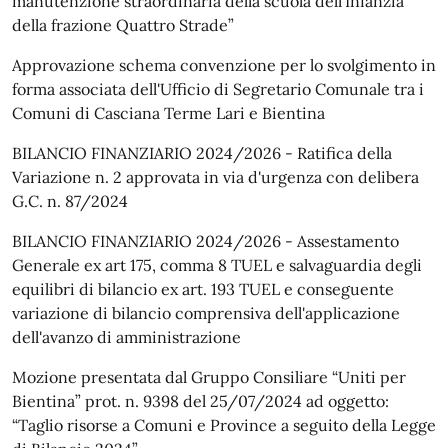
manutenzione straordinaria della scuola dell’Infanzia
della frazione Quattro Strade”
Approvazione schema convenzione per lo svolgimento in
forma associata dell'Ufficio di Segretario Comunale tra i
Comuni di Casciana Terme Lari e Bientina
BILANCIO FINANZIARIO 2024/2026 - Ratifica della
Variazione n. 2 approvata in via d'urgenza con delibera
G.C. n. 87/2024
BILANCIO FINANZIARIO 2024/2026 - Assestamento
Generale ex art 175, comma 8 TUEL e salvaguardia degli
equilibri di bilancio ex art. 193 TUEL e conseguente
variazione di bilancio comprensiva dell'applicazione
dell'avanzo di amministrazione
Mozione presentata dal Gruppo Consiliare “Uniti per
Bientina” prot. n. 9398 del 25/07/2024 ad oggetto:
“Taglio risorse a Comuni e Province a seguito della Legge