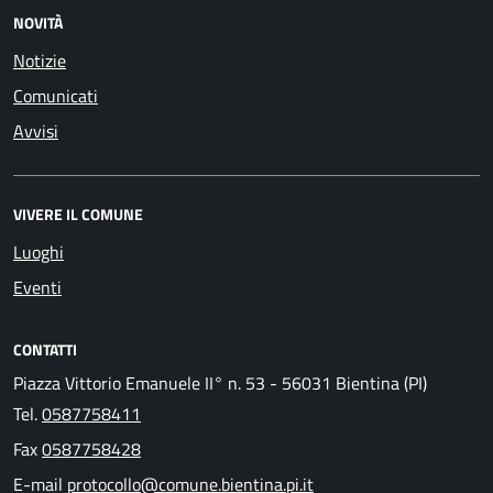
NOVITÀ
Notizie
Comunicati
Avvisi
VIVERE IL COMUNE
Luoghi
Eventi
CONTATTI
Piazza Vittorio Emanuele II° n. 53 - 56031 Bientina (PI)
Tel.
0587758411
Fax
0587758428
E-mail
protocollo@comune.bientina.pi.it