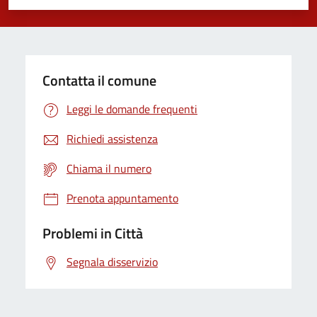
Valuta 1 stelle su 5
Valuta 2 stelle su 5
Valuta 3 stelle su 5
Valuta 4 stelle su 5
Valuta 5 stelle su 5
Contatta il comune
Leggi le domande frequenti
Richiedi assistenza
Chiama il numero
Prenota appuntamento
Problemi in Città
Segnala disservizio