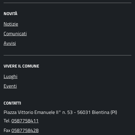
NOVITÀ
Notizie
Comunicati
Avvisi
VIVERE IL COMUNE
Luoghi
Eventi
CONTATTI
Piazza Vittorio Emanuele II° n. 53 - 56031 Bientina (PI)
Tel.
0587758411
Fax
0587758428