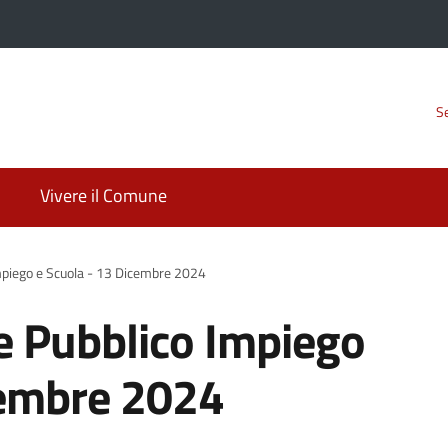
Se
Vivere il Comune
mpiego e Scuola - 13 Dicembre 2024
e Pubblico Impiego
cembre 2024