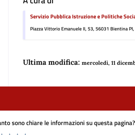
A cura di
Servizio Pubblica Istruzione e Politiche Socia
Piazza Vittorio Emanuele II, 53, 56031 Bientina PI, 
Ultima modifica:
mercoledì, 11 dicem
nto sono chiare le informazioni su questa pagina
 da 1 a 5 stelle la pagina