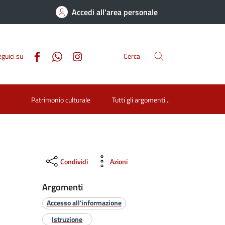
Accedi all'area personale
guici su
Cerca
Patrimonio culturale
Tutti gli argomenti...
Condividi
Azioni
Argomenti
Accesso all'informazione
Istruzione