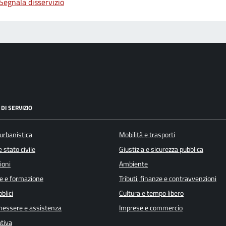
Segnala disservizio
DI SERVIZIO
urbanistica
Mobilità e trasporti
 stato civile
Giustizia e sicurezza pubblica
ioni
Ambiente
e e formazione
Tributi, finanze e contravvenzioni
blici
Cultura e tempo libero
enessere e assistenza
Imprese e commercio
ativa