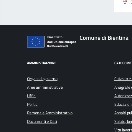
Comune di Bientina
AMMINISTRAZIONE
CATEGORIE 
Organi di governo
Catasto e 
Aree amministrative
Anagrafe e
Uffici
Autorizzaz
Politici
Educazion
Personale Amministrativo
Appalti pub
Documenti e Dati
Salute, b
Vita lavor