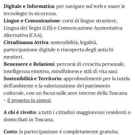
Digitale e Informatica
: per navigare sul web e usare le
tecnologie in sicurezza.
Lingue e Comunicazione
: corsi di lingue straniere,
Lingua dei Segni (LIS) e Comunicazione Aumentativa
Alternativa (CAA).
Cittadinanza Attiva
: sostenibilità, legalità,
partecipazione digitale e riscoperta degli antichi
mestieri.
Benessere e Relazioni
: percorsi di crescita personale,
intelligenza emotiva, mindfulness e stili di vita sani.
Sostenibilità e Territorio
: approfondimenti per la tutela
dell’ambiente e la valorizzazione del patrimonio
culturale, con un focus sulle aree interne della Toscana.
-
Il progetto in sintesi
A chi è rivolto
: a tutti i cittadini maggiorenni residenti o
domiciliati in Toscana.
Costo
: la partecipazione è completamente gratuita.