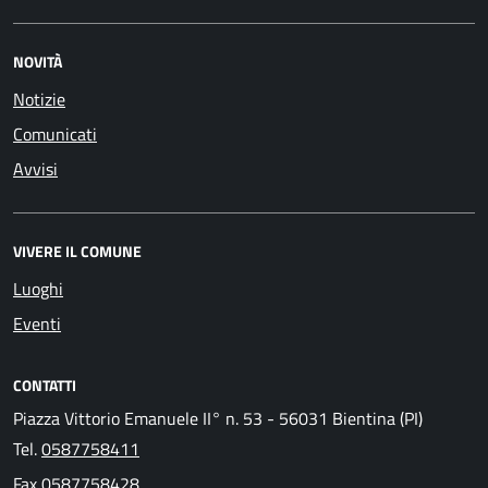
NOVITÀ
Notizie
Comunicati
Avvisi
VIVERE IL COMUNE
Luoghi
Eventi
CONTATTI
Piazza Vittorio Emanuele II° n. 53 - 56031 Bientina (PI)
Tel.
0587758411
Fax
0587758428