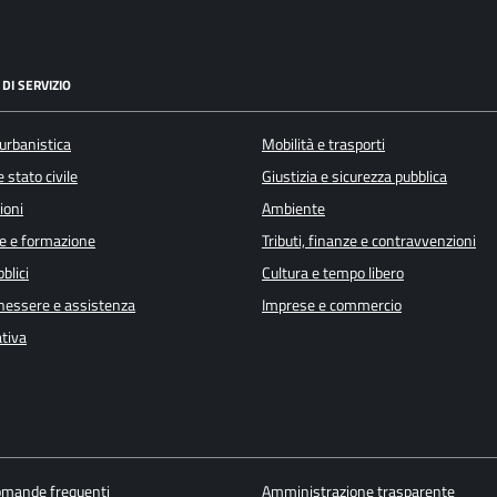
DI SERVIZIO
urbanistica
Mobilità e trasporti
 stato civile
Giustizia e sicurezza pubblica
ioni
Ambiente
e e formazione
Tributi, finanze e contravvenzioni
blici
Cultura e tempo libero
enessere e assistenza
Imprese e commercio
ativa
domande frequenti
Amministrazione trasparente