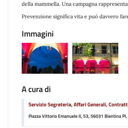
della mammella. Una campagna rappresentata
Prevenzione significa vita e può davvero fare
Immagini
A cura di
Servizio Segreteria, Affari Generali, Contratti
Piazza Vittorio Emanuele II, 53, 56031 Bientina PI, 