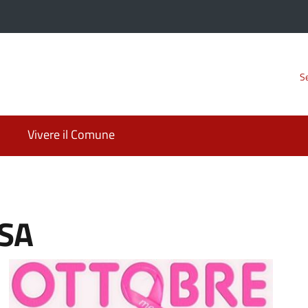
Se
Vivere il Comune
OSA