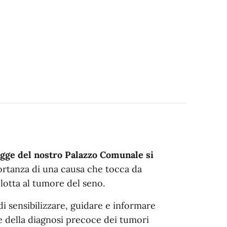
ogge del nostro Palazzo Comunale si
ortanza di una causa che tocca da
 lotta al tumore del seno.
 di sensibilizzare, guidare e informare
e della diagnosi precoce dei tumori