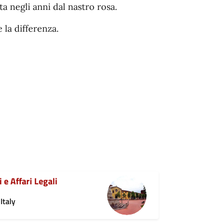
 negli anni dal nastro rosa.
 la differenza.
 e Affari Legali
Italy