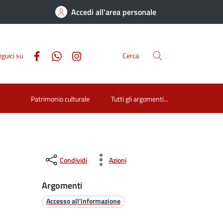
Accedi all'area personale
guici su
Cerca
Patrimonio culturale
Tutti gli argomenti...
Condividi
Azioni
Argomenti
Accesso all'informazione