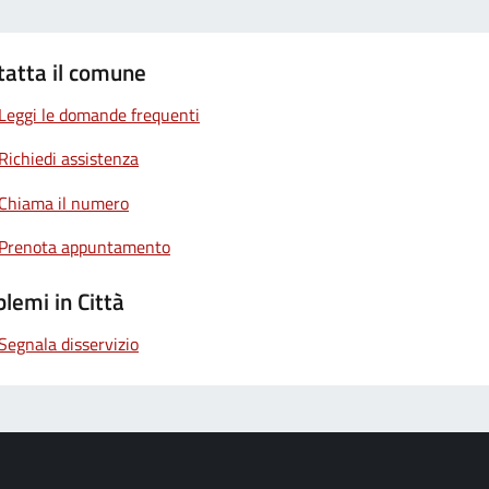
tatta il comune
Leggi le domande frequenti
Richiedi assistenza
Chiama il numero
Prenota appuntamento
lemi in Città
Segnala disservizio