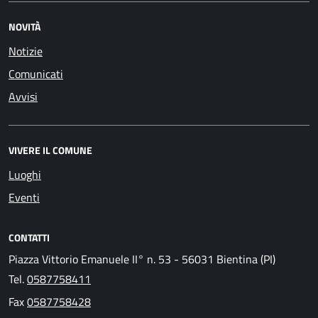
NOVITÀ
Notizie
Comunicati
Avvisi
VIVERE IL COMUNE
Luoghi
Eventi
CONTATTI
Piazza Vittorio Emanuele II° n. 53 - 56031 Bientina (PI)
Tel.
0587758411
Fax
0587758428