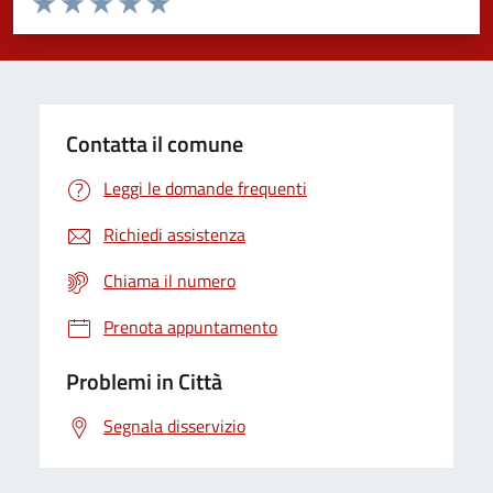
Valuta 1 stelle su 5
Valuta 2 stelle su 5
Valuta 3 stelle su 5
Valuta 4 stelle su 5
Valuta 5 stelle su 5
Contatta il comune
Leggi le domande frequenti
Richiedi assistenza
Chiama il numero
Prenota appuntamento
Problemi in Città
Segnala disservizio