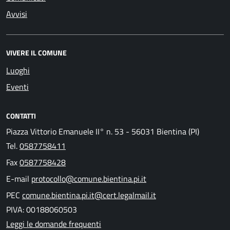
Avvisi
VIVERE IL COMUNE
Luoghi
Eventi
CONTATTI
Piazza Vittorio Emanuele II° n. 53 - 56031 Bientina (PI)
Tel.
0587758411
Fax
0587758428
E-mail
protocollo@comune.bientina.pi.it
PEC
comune.bientina.pi.it@cert.legalmail.it
PIVA: 00188060503
Leggi le domande frequenti