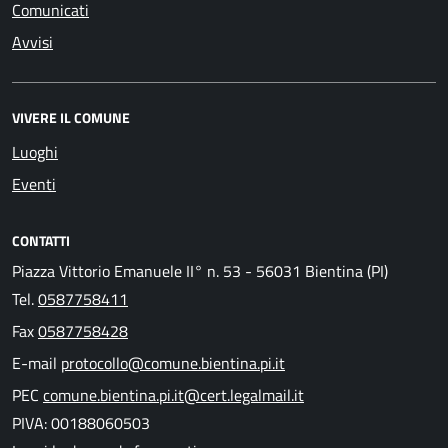
Comunicati
Avvisi
VIVERE IL COMUNE
Luoghi
Eventi
CONTATTI
Piazza Vittorio Emanuele II° n. 53 - 56031 Bientina (PI)
Tel.
0587758411
Fax
0587758428
E-mail
protocollo@comune.bientina.pi.it
PEC
comune.bientina.pi.it@cert.legalmail.it
PIVA: 00188060503