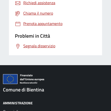
Richiedi assistenza
Chiama il numero
Prenota appuntamento
Problemi in Città
Segnala disservizio
Comune di Bientina
AMMINISTRAZIONE