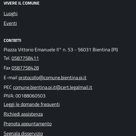
VIVERE IL COMUNE
Luoghi
Eventi
CONTATTI
Piazza Vittorio Emanuele II° n. 53 - 56031 Bientina (PI)
Tel.
0587758411
Fax
0587758428
E-mail
protocollo@comune.bientina.pi.it
PEC
comune.bientina.pi.it@cert.legalmail.it
PIVA: 00188060503
Leggi le domande frequenti
Richiedi assistenza
Prenota appuntamento
Segnala disservizio