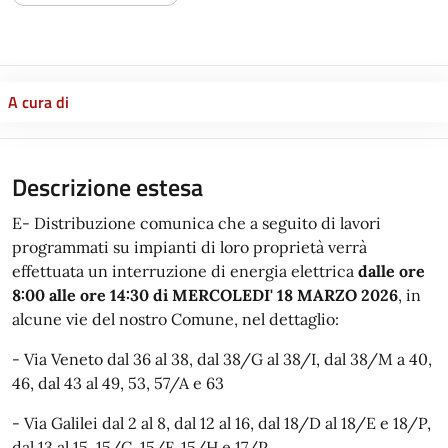
A cura di
Descrizione estesa
E- Distribuzione comunica che a seguito di lavori
programmati su impianti di loro proprietà verrà
effettuata un interruzione di energia elettrica
dalle ore
8:00 alle ore 14:30 di MERCOLEDI' 18 MARZO 2026
,
in
alcune vie del nostro Comune, nel dettaglio:
- Via Veneto dal 36 al 38, dal 38/G al 38/I, dal 38/M a 40,
46, dal 43 al 49, 53, 57/A e 63
- Via Galilei dal 2 al 8, dal 12 al 16, dal 18/D al 18/E e 18/P,
dal 13 al 15, 15/C, 15/F, 15/H e 17/P