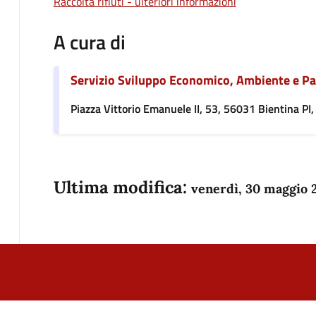
Raccolta rifiuti - ulteriori informazioni
A cura di
Servizio Sviluppo Economico, Ambiente e P
Piazza Vittorio Emanuele II, 53, 56031 Bientina PI, 
Ultima modifica:
venerdì, 30 maggio 