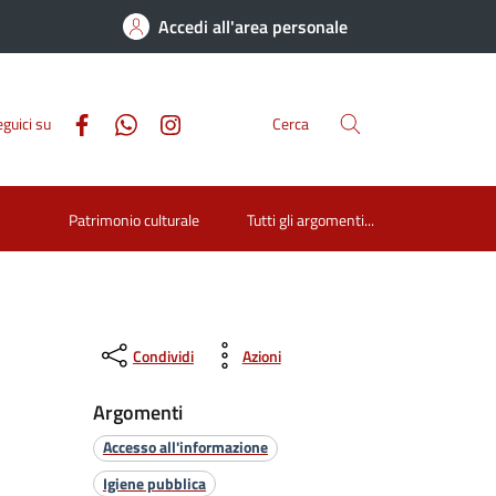
Accedi all'area personale
guici su
Cerca
Patrimonio culturale
Tutti gli argomenti...
Condividi
Azioni
Argomenti
Accesso all'informazione
Igiene pubblica