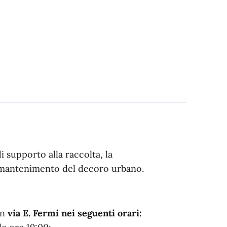
i supporto alla raccolta, la
l mantenimento del decoro urbano.
in
via E. Fermi nei seguenti orari: