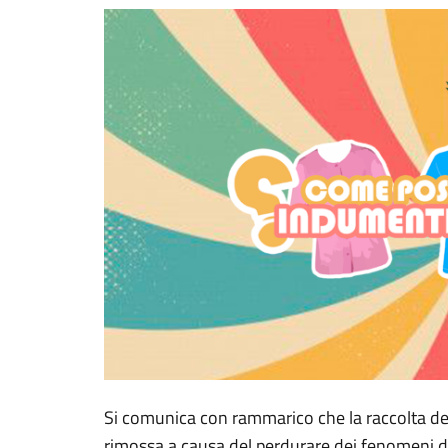
Si comunica con rammarico che la raccolta degl
rimossa a causa del perdurare dei fenomeni d