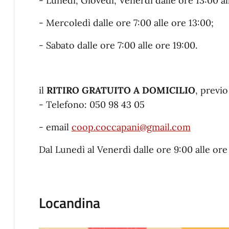
- Lunedì, Giovedì, Venerdì dalle ore 13:00 al
- Mercoledì dalle ore 7:00 alle ore 13:00;
- Sabato dalle ore 7:00 alle ore 19:00.
il
RITIRO GRATUITO A DOMICILIO
, previ
- Telefono: 050 98 43 05
- email
coop.coccapani@gmail.com
Dal Lunedì al Venerdì dalle ore 9:00 alle ore 
Locandina