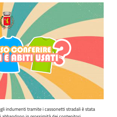
i indumenti tramite i cassonetti stradali è stata
i abbandono in prossimità dei contenitori