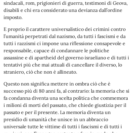
sindacali, rom, prigionieri di guerra, testimoni di Geova,
disabili e chi era considerato una devianza dall’ordine
imposto.
E proprio il carattere universalistico dei crimini contro
l’umanità perpetrati dal nazismo, da tutti i fascismi e da
tutti i razzismi ci impone una riflessione consapevole e
responsabile, capace di condannare le politiche
assassine e di apartheid del governo israeliano e di tutti i
tentativi più che mai attuali di cancellare il diverso, lo
straniero, ciò che non è allineato.
Questo non significa mettere in ombra ciò che è
successo più di 80 anni fa, al contrario: la memoria che si
fa condanna diventa una scelta politica che commemora
i milioni di morti del passato, che chiede giustizia per il
passato e per il presente. La memoria diventa un
presidio di umanità che unisce in un abbraccio
universale tutte le vittime di tutti i fascismi e di tutti i