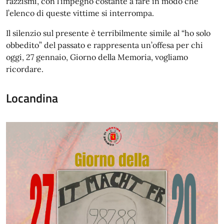
razzismi, con l’impegno costante a fare in modo che
l’elenco di queste vittime si interrompa.
Il silenzio sul presente è terribilmente simile al “ho solo
obbedito” del passato e rappresenta un’offesa per chi
oggi, 27 gennaio, Giorno della Memoria, vogliamo
ricordare.
Locandina