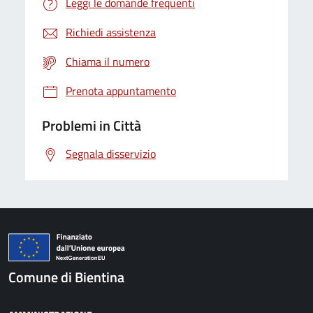
Leggi le domande frequenti
Richiedi assistenza
Chiama il numero
Prenota appuntamento
Problemi in Città
Segnala disservizio
Comune di Bientina