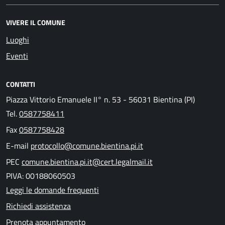
VIVERE IL COMUNE
Luoghi
Eventi
CONTATTI
Piazza Vittorio Emanuele II° n. 53 - 56031 Bientina (PI)
Tel.
0587758411
Fax
0587758428
E-mail
protocollo@comune.bientina.pi.it
PEC
comune.bientina.pi.it@cert.legalmail.it
PIVA: 00188060503
Leggi le domande frequenti
Richiedi assistenza
Prenota appuntamento