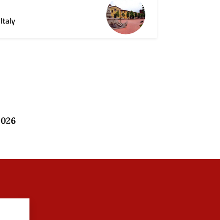
Italy
2026
?