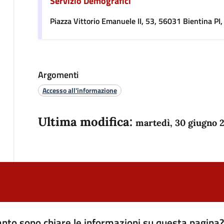
Servizio Demografici
Piazza Vittorio Emanuele II, 53, 56031 Bientina PI, 
Argomenti
Accesso all'informazione
Ultima modifica:
martedì, 30 giugno 
nto sono chiare le informazioni su questa pagina