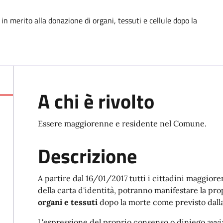
n merito alla donazione di organi, tessuti e cellule dopo la
A chi è rivolto
Essere maggiorenne e residente nel Comune.
Descrizione
A partire dal 16/01/2017 tutti i cittadini maggiore
della carta d'identità, potranno manifestare la pro
organi e tessuti
dopo la morte come previsto dall
L'espressione del proprio consenso o diniego avvi