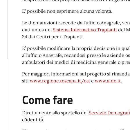
E' possibile non esprimere alcuna volontà.
Le dichiarazioni raccolte dall'ufficio Anagrafe, ve
dati unica del
Sistema Informativo Trapianti
del Mi
24 dai Centri per i Trapianti.
E’ possibile modificare la propria decisione in qu
all'ufficio Anagrafe, recandosi presso le aziende o
ambulatori dei medici di medicina generale o press
Per maggiori informazioni sul progetto si rimanda
siti
www.regione.toscana.it/ott
e
www.aido.it
.
Come fare
Direttamente allo sportello del
Servizio Demografi
d'identità.