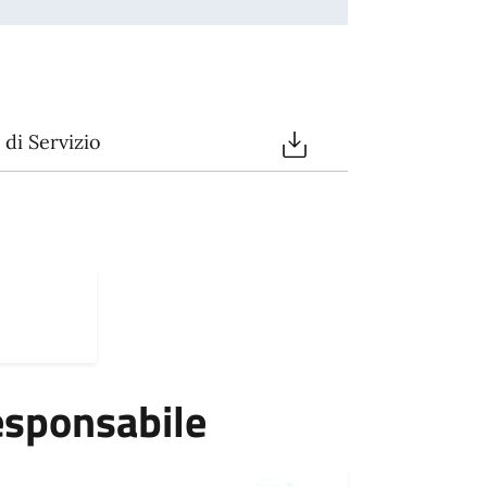
di Servizio
esponsabile