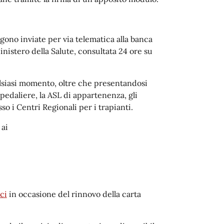
ngono inviate per via telematica alla banca
nistero della Salute, consultata 24 ore su
alsiasi momento, oltre che presentandosi
spedaliere, la ASL di appartenenza, gli
o i Centri Regionali per i trapianti.
 ai
ci
in occasione del rinnovo della carta