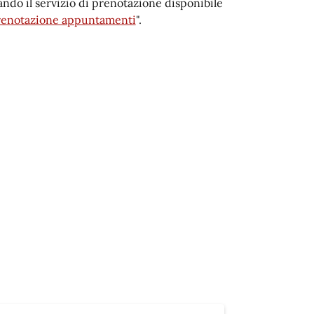
ndo il servizio di prenotazione disponibile
renotazione appuntamenti
".