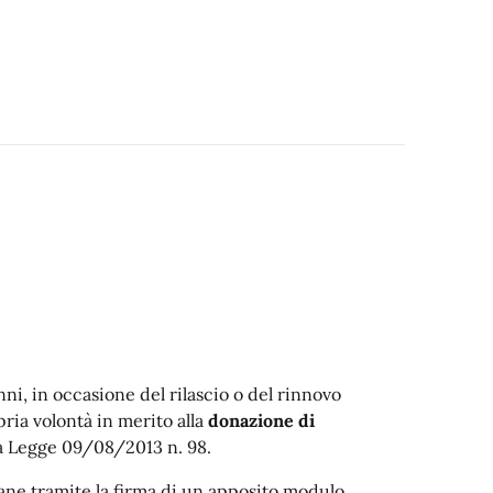
nni, in occasione del rilascio o del rinnovo
pria volontà in merito alla
donazione di
a Legge 09/08/2013 n. 98.
ane tramite la firma di un apposito modulo.