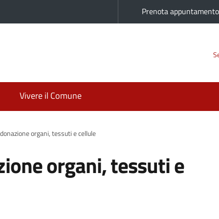
Prenota appuntament
Se
Vivere il Comune
donazione organi, tessuti e cellule
ione organi, tessuti e