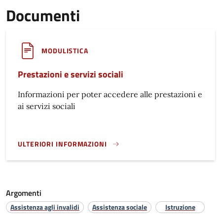
Documenti
MODULISTICA
Prestazioni e servizi sociali
Informazioni per poter accedere alle prestazioni e
ai servizi sociali
ULTERIORI INFORMAZIONI
PRESTAZIONI E SERVIZI SOCIALI}
Argomenti
Assistenza agli invalidi
Assistenza sociale
Istruzione