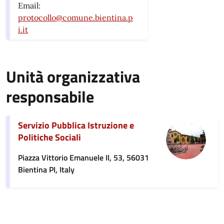
Email:
protocollo@comune.bientina.p
i.it
Unità organizzativa
responsabile
Servizio Pubblica Istruzione e
Politiche Sociali
Piazza Vittorio Emanuele II, 53, 56031
Bientina PI, Italy