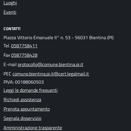
Luoghi
Eventi
CONTATTI
Piazza Vittorio Emanuele II° n. 53 - 56031 Bientina (PI)
Tel.
0587758411
Fax
0587758428
E-mail
protocollo@comune.bientina.pi.it
PEC
comune.bientina.pi.it@cert.legalmail.it
PIVA: 00188060503
Leggi le domande frequenti
Richiedi assistenza
Prenota appuntamento
Segnala disservizio
Amministrazione trasparente