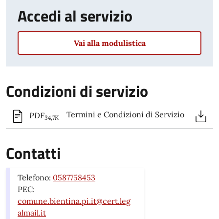
Accedi al servizio
Vai alla modulistica
Condizioni di servizio
Termini e Condizioni di Servizio
PDF
34,7K
Contatti
Telefono:
0587758453
PEC:
comune.bientina.pi.it@cert.leg
almail.it