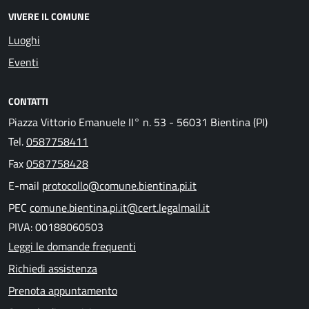
VIVERE IL COMUNE
Luoghi
Eventi
CONTATTI
Piazza Vittorio Emanuele II° n. 53 - 56031 Bientina (PI)
Tel.
0587758411
Fax
0587758428
E-mail
protocollo@comune.bientina.pi.it
PEC
comune.bientina.pi.it@cert.legalmail.it
PIVA: 00188060503
Leggi le domande frequenti
Richiedi assistenza
Prenota appuntamento