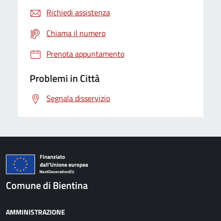
Richiedi assistenza
Chiama il numero
Prenota appuntamento
Problemi in Città
Segnala disservizio
Comune di Bientina
AMMINISTRAZIONE