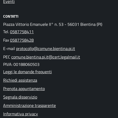
Eventi
CONTATTI
Piazza Vittorio Emanuele II° n. 53 - 56031 Bientina (PI)
Tel.
0587758411
Fax
0587758428
E-mail
protocollo@comune.bientina.pi.it
PEC
comune.bientina.pi.it@cert.legalmail.it
PIVA: 00188060503
Leggi le domande frequenti
Richiedi assistenza
Prenota appuntamento
Segnala disservizio
Amministrazione trasparente
Informativa privacy