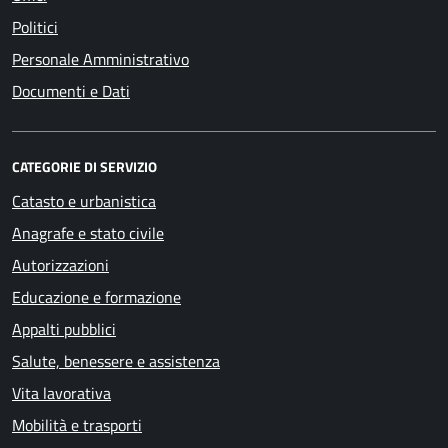
Politici
Personale Amministrativo
Documenti e Dati
CATEGORIE DI SERVIZIO
Catasto e urbanistica
Anagrafe e stato civile
Autorizzazioni
Educazione e formazione
Appalti pubblici
Salute, benessere e assistenza
Vita lavorativa
Mobilità e trasporti