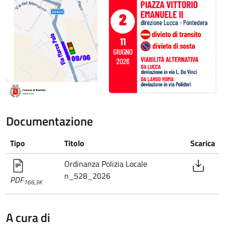
Documentazione
Tipo
Titolo
Scarica
Ordinanza Polizia Locale
n_528_2026
PDF
166,3K
A cura di