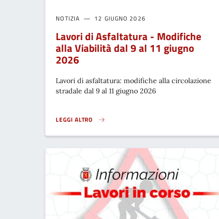
NOTIZIA
12 GIUGNO 2026
Lavori di Asfaltatura - Modifiche
alla Viabilità dal 9 al 11 giugno
2026
Lavori di asfaltatura: modifiche alla circolazione
stradale dal 9 al 11 giugno 2026
LEGGI ALTRO
LAVORI DI ASFALTATURA - MODIFICHE ALLA VIABILITÀ 