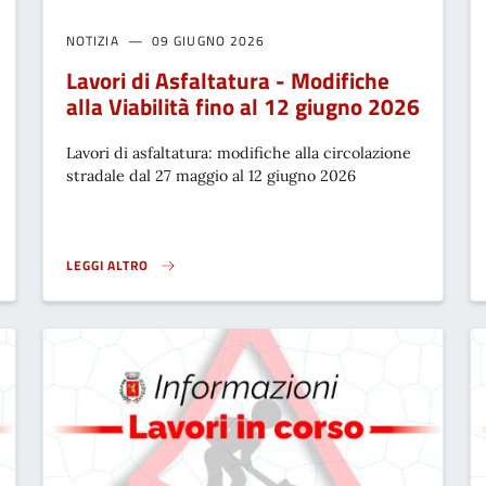
NOTIZIA
09 GIUGNO 2026
Lavori di Asfaltatura - Modifiche
alla Viabilità fino al 12 giugno 2026
Lavori di asfaltatura: modifiche alla circolazione
stradale dal 27 maggio al 12 giugno 2026
LEGGI ALTRO
DAL 9 AL 11 GIUGNO 2026}
LAVORI DI ASFALTATURA - MODIFICHE ALLA VIABILITÀ FINO AL 