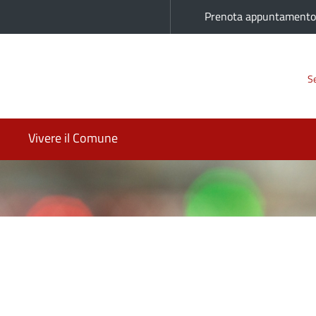
Prenota appuntament
Se
Vivere il Comune