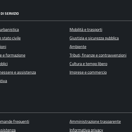
DI SERVIZIO
urbanistica
Mobilità e trasporti
 stato civile
Giustizia e sicurezza pubblica
ioni
Ambiente
e e formazione
Tributi, finanze e contravvenzioni
blici
Cultura e tempo libero
enessere e assistenza
Imprese e commercio
ativa
domande frequenti
Amministrazione trasparente
ssistenza
Informativa privacy