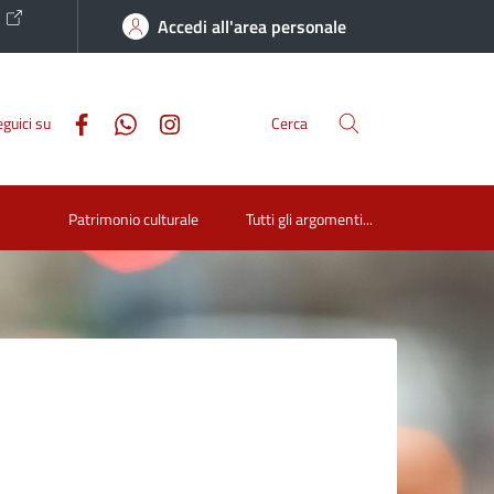
o
Accedi all'area personale
guici su
Cerca
Patrimonio culturale
Tutti gli argomenti...