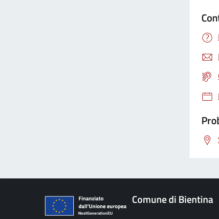
Con
Prob
Comune di Bientina