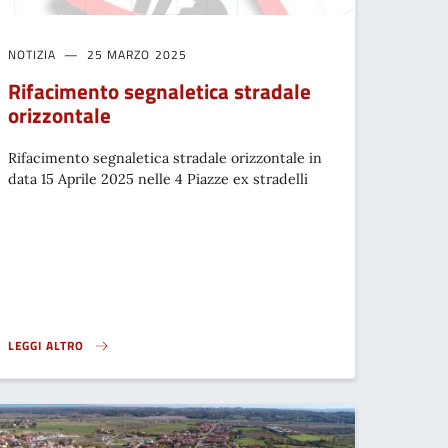
NOTIZIA
25 MARZO 2025
Rifacimento segnaletica stradale
orizzontale
Rifacimento segnaletica stradale orizzontale in
data 15 Aprile 2025 nelle 4 Piazze ex stradelli
LEGGI ALTRO
RIFACIMENTO SEGNALETICA STRADALE ORIZZONTALE}