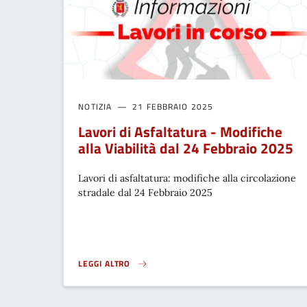
NOTIZIA
21 FEBBRAIO 2025
Lavori di Asfaltatura - Modifiche
alla Viabilità dal 24 Febbraio 2025
Lavori di asfaltatura: modifiche alla circolazione
stradale dal 24 Febbraio 2025
LEGGI ALTRO
LAVORI DI ASFALTATURA - MODIFICHE ALLA VIABILITÀ 