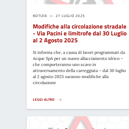
NOTIZIA
27 LUGLIO 2025
Modifiche alla circolazione stradale
- Via Pacini e limitrofe dal 30 Luglio
al 2 Agosto 2025
Si informa che, a causa di lavori programmati da
Acque SpA per un nuovo allacciamento idrico –
che comporteranno uno scavo in
attraversamento della carreggiata – dal 30 luglio
al 2 agosto 2025 saranno modifiche alla
circolazione
LEGGI ALTRO
MODIFICHE ALLA CIRCOLAZIONE STRADALE - VIA PACINI