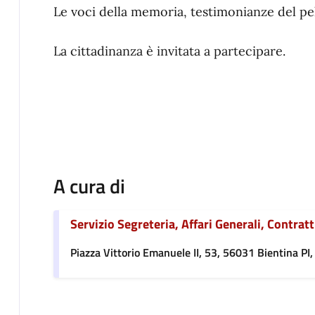
Le voci della memoria, testimonianze del pel
La cittadinanza è invitata a partecipare.
La Presi
Elena Ta
A cura di
Servizio Segreteria, Affari Generali, Contratti
Piazza Vittorio Emanuele II, 53, 56031 Bientina PI, 