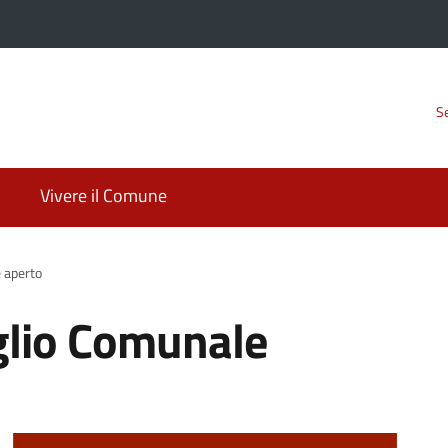
Se
Vivere il Comune
 aperto
glio Comunale