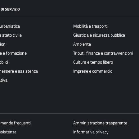
DI SERVIZIO
urbanistica
Mobilità e trasporti
 stato civile
Giustizia e sicurezza pubblica
ioni
Ambiente
e e formazione
Tributi, finanze e contravvenzioni
blici
Cultura e tempo libero
enessere e assistenza
Imprese e commercio
ativa
domande frequenti
Amministrazione trasparente
ssistenza
Informativa privacy