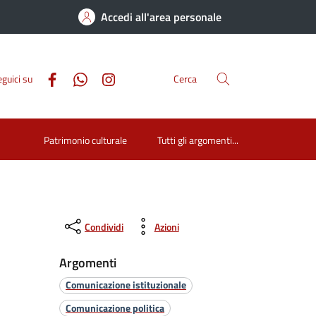
Accedi all'area personale
guici su
Cerca
Patrimonio culturale
Tutti gli argomenti...
Condividi
Azioni
Argomenti
Comunicazione istituzionale
Comunicazione politica