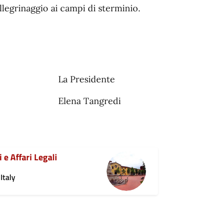
legrinaggio ai campi di sterminio.
dente
ngredi
 e Affari Legali
Italy