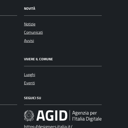
NOVITÀ
Notizie
Comunicati
Avvisi
VIVERE IL COMUNE
Luoghi
Eventi
SEGUICI SU
https://designers.italia.it/