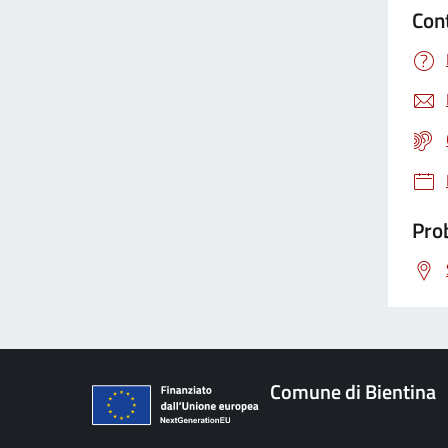
Con
Prob
Comune di Bientina