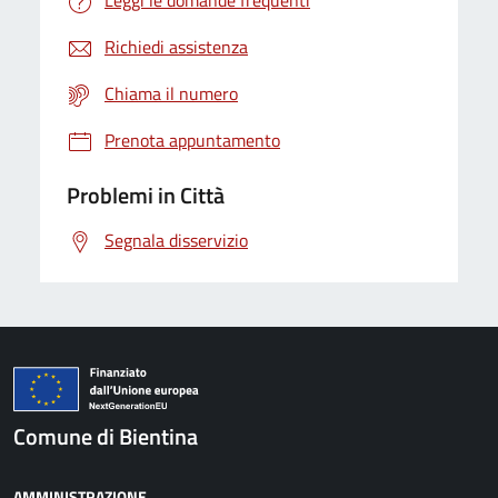
Leggi le domande frequenti
Richiedi assistenza
Chiama il numero
Prenota appuntamento
Problemi in Città
Segnala disservizio
Comune di Bientina
AMMINISTRAZIONE