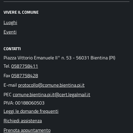
VIVERE IL COMUNE
Luoghi
Eventi
CONTATTI
Piazza Vittorio Emanuele II° n. 53 - 56031 Bientina (PI)
Tel.
0587758411
Fax
0587758428
E-mail
protocollo@comune.bientina.pi.it
PEC
comune.bientina.pi.it@cert.legalmail.it
PIVA: 00188060503
Leggi le domande frequenti
Richiedi assistenza
Prenota appuntamento