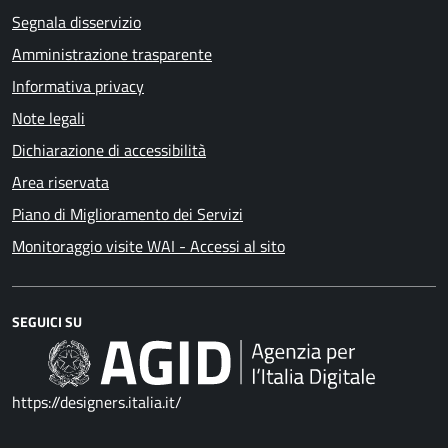
Segnala disservizio
Amministrazione trasparente
Informativa privacy
Note legali
Dichiarazione di accessibilità
Area riservata
Piano di Miglioramento dei Servizi
Monitoraggio visite WAI - Accessi al sito
SEGUICI SU
https://designers.italia.it/