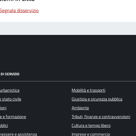
Segnala disservizio
DI SERVIZIO
urbanistica
Mobilità e trasporti
 stato civile
Giustizia e sicurezza pubblica
ioni
Ambiente
e e formazione
Tributi, finanze e contravvenzioni
blici
Cultura e tempo libero
enessere e assistenza
Imprese e commercio