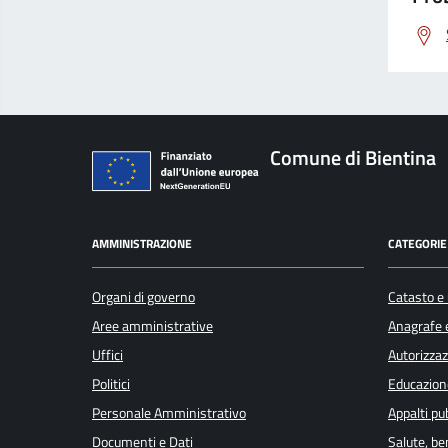
Comune di Bientina
AMMINISTRAZIONE
CATEGORIE 
Organi di governo
Catasto e 
Aree amministrative
Anagrafe e
Uffici
Autorizzaz
Politici
Educazion
Personale Amministrativo
Appalti pub
Documenti e Dati
Salute, b