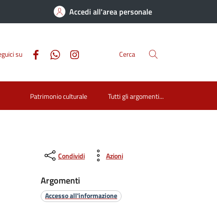
Accedi all'area personale
guici su
Cerca
Patrimonio culturale
Tutti gli argomenti...
Condividi
Azioni
Argomenti
Accesso all'informazione