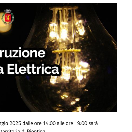
io 2025 dalle ore 14:00 alle ore 19:00 sarà
 territorio di Bientina