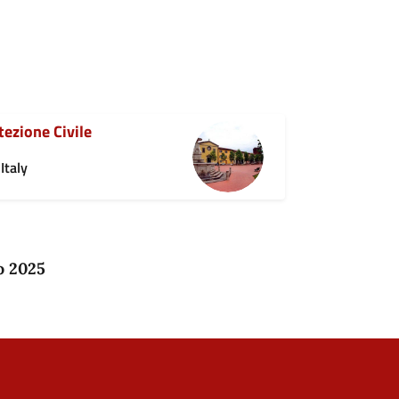
tezione Civile
Italy
o 2025