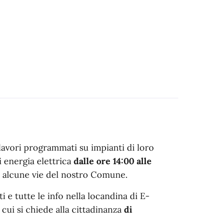
lavori programmati su impianti di loro
i energia elettrica
dalle ore 14:00 alle
n alcune vie del nostro Comune.
i e tutte le info nella locandina di E-
 cui si chiede alla cittadinanza
di