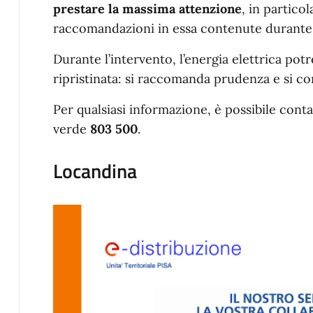
prestare la massima attenzione
, in partico
raccomandazioni in essa contenute durante l’
Durante l’intervento, l’energia elettrica p
ripristinata: si raccomanda prudenza e si cons
Per qualsiasi informazione, è possibile cont
verde
803 500
.
Locandina