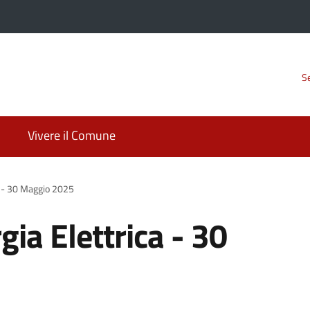
Se
Vivere il Comune
a - 30 Maggio 2025
gia Elettrica - 30