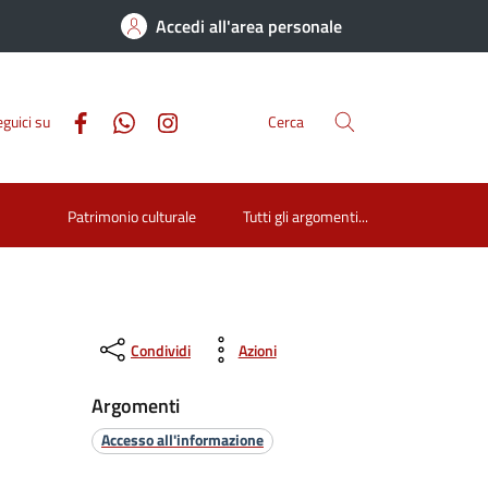
Accedi all'area personale
guici su
Cerca
Patrimonio culturale
Tutti gli argomenti...
Condividi
Azioni
Argomenti
Accesso all'informazione