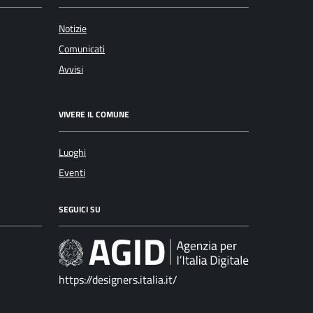
Notizie
Comunicati
Avvisi
VIVERE IL COMUNE
Luoghi
Eventi
SEGUICI SU
https://designers.italia.it/