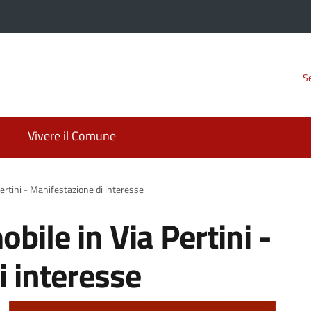
Se
Vivere il Comune
rtini - Manifestazione di interesse
ile in Via Pertini -
i interesse