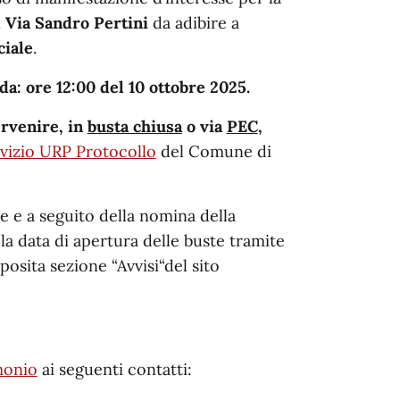
n
Via Sandro Pertini
da adibire a
ciale
.
a: ore 12:00 del 10 ottobre 2025.
ervenire, in
busta chiusa
o via
PEC
,
vizio URP Protocollo
del Comune di
e e a seguito della nomina della
a data di apertura delle buste tramite
posita sezione “Avvisi“del sito
monio
ai seguenti contatti: