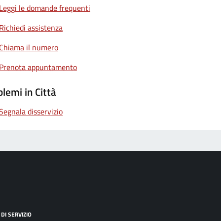
Leggi le domande frequenti
Richiedi assistenza
Chiama il numero
Prenota appuntamento
lemi in Città
Segnala disservizio
DI SERVIZIO