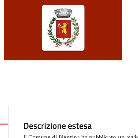
Descrizione estesa
Il Comune di Bientina ha pubblicato un avvis