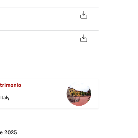
atrimonio
Italy
re 2025