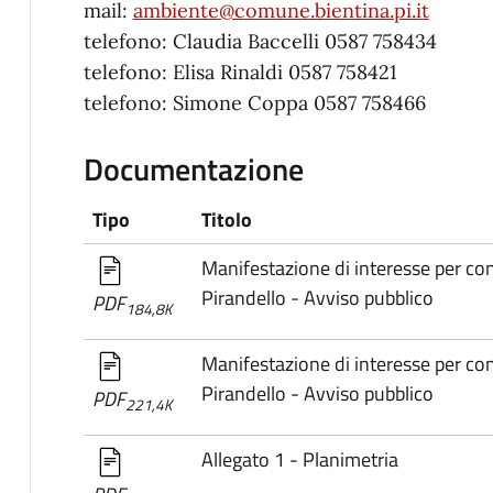
mail:
ambiente@comune.bientina.pi.it
telefono: Claudia Baccelli 0587 758434
telefono: Elisa Rinaldi 0587 758421
telefono: Simone Coppa 0587 758466
Documentazione
Tipo
Titolo
Manifestazione di interesse per co
Pirandello - Avviso pubblico
PDF
184,8K
Manifestazione di interesse per co
Pirandello - Avviso pubblico
PDF
221,4K
Allegato 1 - Planimetria