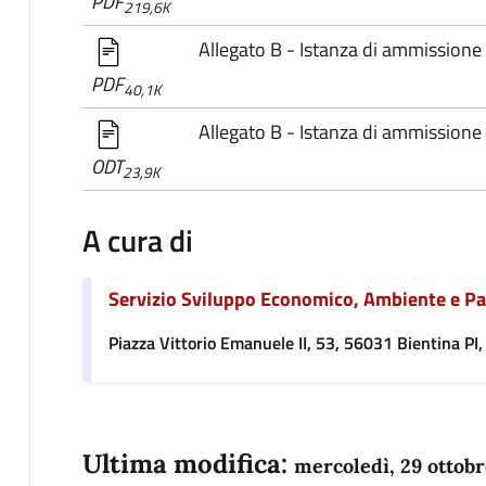
PDF
219,6K
Allegato B - Istanza di ammissione
PDF
40,1K
Allegato B - Istanza di ammissione
ODT
23,9K
A cura di
Servizio Sviluppo Economico, Ambiente e P
Piazza Vittorio Emanuele II, 53, 56031 Bientina PI, 
Ultima modifica:
mercoledì, 29 ottob