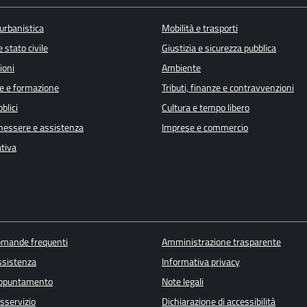
urbanistica
Mobilità e trasporti
 stato civile
Giustizia e sicurezza pubblica
ioni
Ambiente
e e formazione
Tributi, finanze e contravvenzioni
blici
Cultura e tempo libero
enessere e assistenza
Imprese e commercio
ativa
domande frequenti
Amministrazione trasparente
ssistenza
Informativa privacy
appuntamento
Note legali
sservizio
Dichiarazione di accessibilità