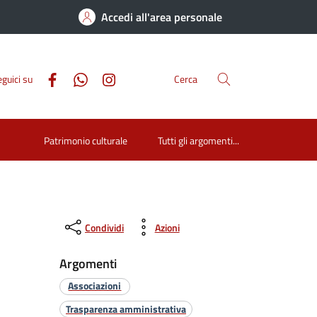
Accedi all'area personale
guici su
Cerca
Patrimonio culturale
Tutti gli argomenti...
Condividi
Azioni
Argomenti
Associazioni
Trasparenza amministrativa