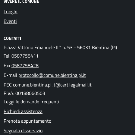
VIVERE IL COMUNE
Luoghi
Eventi
CONTATTI
Piazza Vittorio Emanuele II° n. 53 - 56031 Bientina (PI)
Tel.
0587758411
Fax
0587758428
E-mail
protocollo@comune.bientina.pi.it
PEC
comune.bientina.pi.it@cert.legalmail.it
PIVA: 00188060503
Leggi le domande frequenti
Richiedi assistenza
Prenota appuntamento
Segnala disservizio