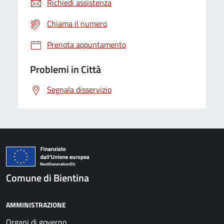
Richiedi assistenza
Chiama il numero
Prenota appuntamento
Problemi in Città
Segnala disservizio
Comune di Bientina
AMMINISTRAZIONE
Organi di governo