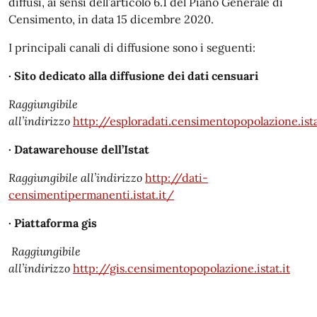
diffusi, ai sensi dell’articolo 6.1 del Piano Generale di
Censimento, in data 15 dicembre 2020.
I principali canali di diffusione sono i seguenti:
· Sito dedicato alla diffusione dei dati censuari
Raggiungibile
all’indirizzo
http://esploradati.censimentopopolazione.ista
· Datawarehouse dell’Istat
Raggiungibile all’indirizzo
http://dati-
censimentipermanenti.istat.it/
· Piattaforma gis
Raggiungibile
all’indirizzo
http://gis.censimentopopolazione.istat.it