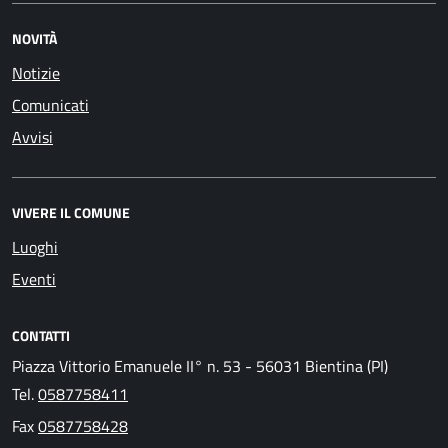
NOVITÀ
Notizie
Comunicati
Avvisi
VIVERE IL COMUNE
Luoghi
Eventi
CONTATTI
Piazza Vittorio Emanuele II° n. 53 - 56031 Bientina (PI)
Tel.
0587758411
Fax
0587758428