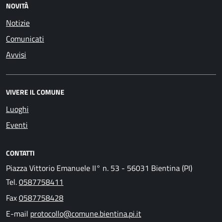
NOVITÀ
Notizie
Comunicati
Avvisi
VIVERE IL COMUNE
Luoghi
Eventi
CONTATTI
Piazza Vittorio Emanuele II° n. 53 - 56031 Bientina (PI)
Tel.
0587758411
Fax
0587758428
E-mail
protocollo@comune.bientina.pi.it