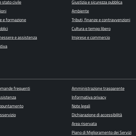
 stato civile
Giustizia e sicurezza pubblica
ioni
Ambiente
e e formazione
Tributi, finanze e contravvenzioni
blici
Cultura e tempo libero
enessere e assistenza
Imprese e commercio
ativa
domande frequenti
Amministrazione trasparente
ssistenza
Informativa privacy
appuntamento
Note legali
sservizio
Dichiarazione di accessibilità
Area riservata
Piano di Miglioramento dei Servizi