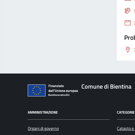
Prob
Comune di Bientina
AMMINISTRAZIONE
CATEGORIE 
Organi di governo
Catasto e 