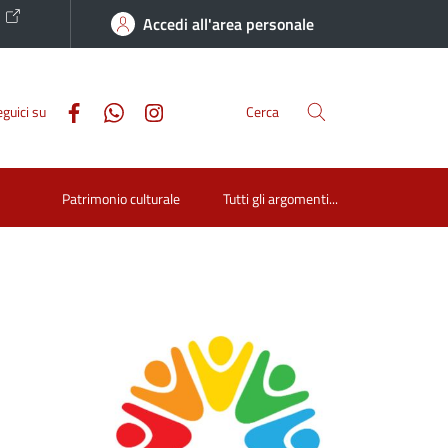
o
Accedi all'area personale
guici su
Cerca
Patrimonio culturale
Tutti gli argomenti...