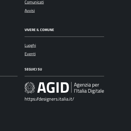
Comunicati
Avvisi
VIVERE IL COMUNE
Luoghi
Eventi
SEGUICI SU
https://designers.italia.it/