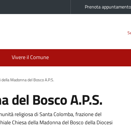
Prenota appuntament
Se
Vivere il Comune
i della Madonna del Bosco A.P.S.
a del Bosco A.P.S.
unità religiosa di Santa Colomba, frazione del
chiale Chiesa della Madonna del Bosco della Diocesi