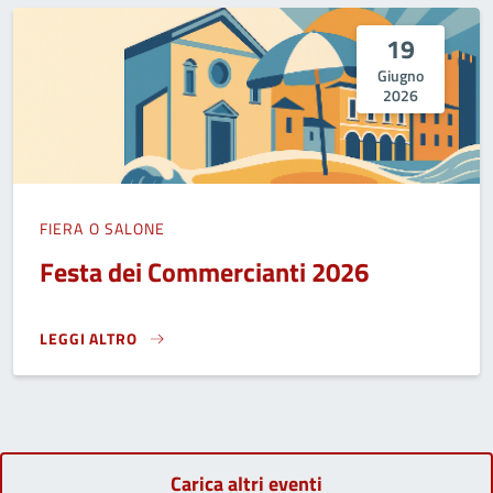
19
Giugno
2026
FIERA O SALONE
Festa dei Commercianti 2026
LEGGI ALTRO
FESTA DEI COMMERCIANTI 2026}
Carica altri eventi