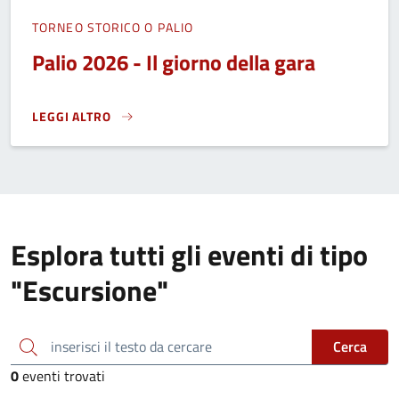
TORNEO STORICO O PALIO
Palio 2026 - Il giorno della gara
LEGGI ALTRO
PALIO 2026 - IL GIORNO DELLA GARA}
Esplora tutti gli eventi di tipo
"Escursione"
inserisci il testo da cercare
Cerca
0
eventi trovati