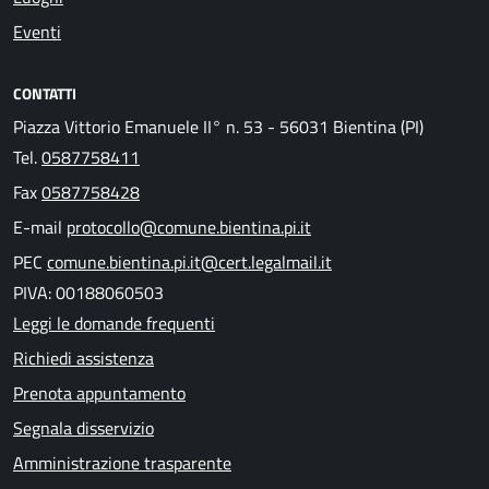
Eventi
CONTATTI
Piazza Vittorio Emanuele II° n. 53 - 56031 Bientina (PI)
Tel.
0587758411
Fax
0587758428
E-mail
protocollo@comune.bientina.pi.it
PEC
comune.bientina.pi.it@cert.legalmail.it
PIVA: 00188060503
Leggi le domande frequenti
Richiedi assistenza
Prenota appuntamento
Segnala disservizio
Amministrazione trasparente