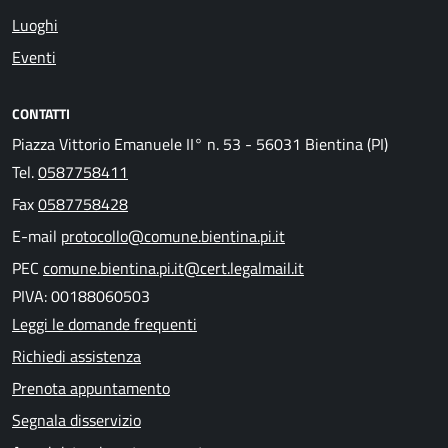
Luoghi
Eventi
CONTATTI
Piazza Vittorio Emanuele II° n. 53 - 56031 Bientina (PI)
Tel.
0587758411
Fax
0587758428
E-mail
protocollo@comune.bientina.pi.it
PEC
comune.bientina.pi.it@cert.legalmail.it
PIVA: 00188060503
Leggi le domande frequenti
Richiedi assistenza
Prenota appuntamento
Segnala disservizio