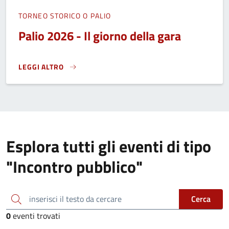
TORNEO STORICO O PALIO
Palio 2026 - Il giorno della gara
LEGGI ALTRO
PALIO 2026 - IL GIORNO DELLA GARA}
Esplora tutti gli eventi di tipo
"Incontro pubblico"
inserisci il testo da cercare
Cerca
0
eventi trovati