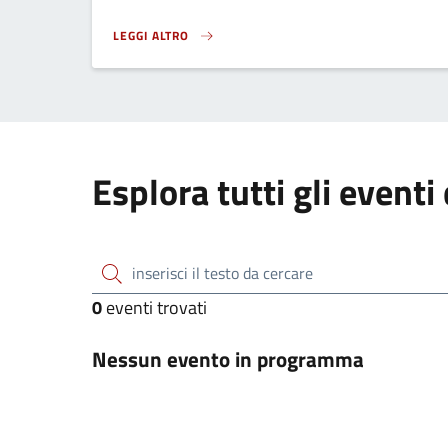
LEGGI ALTRO
PALIO 2026 - CENA DELLE CONTRADE}
Esplora tutti gli eventi
inserisci il testo da cercare
0
eventi trovati
Nessun evento in programma