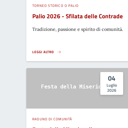
TORNEO STORICO O PALIO
Palio 2026 - Sfilata delle Contrade
Tradizione, passione e spirito di comunità.
LEGGI ALTRO
PALIO 2026 - SFILATA DELLE CONTRADE}
04
Luglio
2026
RADUNO DI COMUNITÀ