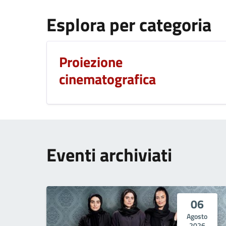
Esplora per categoria
Proiezione
cinematografica
Eventi archiviati
06
Agosto
2026