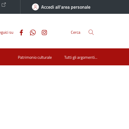
o
Accedi all'area personale
guici su
Cerca
Patrimonio culturale
Tutti gli argomenti...