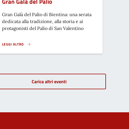
Gran Galà del Palio
Gran Galà del Palio di Bientina: una serata
dedicata alla tradizione, alla storia e ai
protagonisti del Palio di San Valentino
LEGGI ALTRO
GRAN GALÀ DEL PALIO}
Carica altri eventi