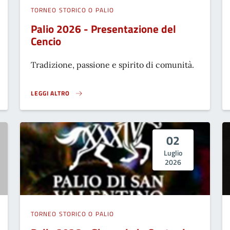
TORNEO STORICO O PALIO
Palio 2026 - Presentazione del
Cencio
Tradizione, passione e spirito di comunità.
LEGGI ALTRO
PALIO 2026 - PRESENTAZIONE DEL CENCIO}
02
Luglio
2026
TORNEO STORICO O PALIO