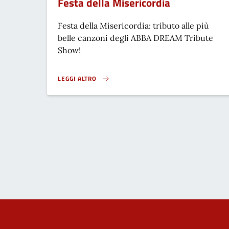
Festa della Misericordia
Festa della Misericordia: tributo alle più
belle canzoni degli ABBA DREAM Tribute
Show!
LEGGI ALTRO
FESTA DELLA MISERICORDIA}