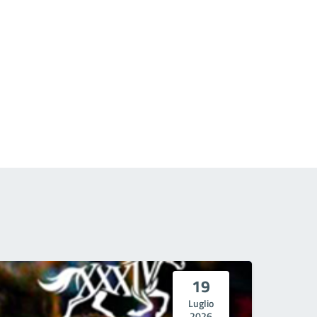
19
Luglio
2026