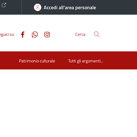
o
Accedi all'area personale
guici su
Cerca
Patrimonio culturale
Tutti gli argomenti...