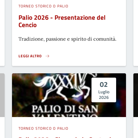
TORNEO STORICO O PALIO
Palio 2026 - Presentazione del
Cencio
Tradizione, passione e spirito di comunità.
LEGGI ALTRO
PALIO 2026 - PRESENTAZIONE DEL CENCIO}
02
Luglio
2026
TORNEO STORICO O PALIO