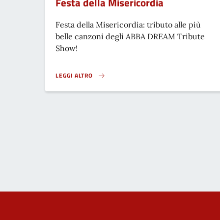
Festa della Misericordia
Festa della Misericordia: tributo alle più
belle canzoni degli ABBA DREAM Tribute
Show!
LEGGI ALTRO
FESTA DELLA MISERICORDIA}