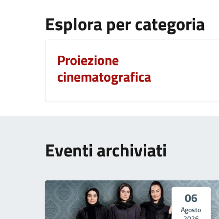
Esplora per categoria
Proiezione
cinematografica
Eventi archiviati
06
Agosto
2026