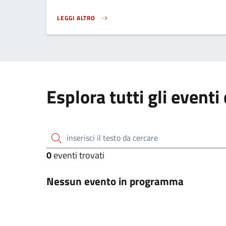
LEGGI ALTRO
PALIO 2026 - CENA DELLE CONTRADE}
Esplora tutti gli eventi
inserisci il testo da cercare
0
eventi trovati
Nessun evento in programma