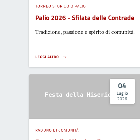
TORNEO STORICO O PALIO
Palio 2026 - Sfilata delle Contrade
Tradizione, passione e spirito di comunità.
LEGGI ALTRO
PALIO 2026 - SFILATA DELLE CONTRADE}
04
Luglio
2026
RADUNO DI COMUNITÀ