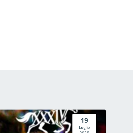
19
Luglio
2026