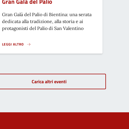
Gran Galà del Palio
Gran Galà del Palio di Bientina: una serata
dedicata alla tradizione, alla storia e ai
protagonisti del Palio di San Valentino
LEGGI ALTRO
GRAN GALÀ DEL PALIO}
Carica altri eventi