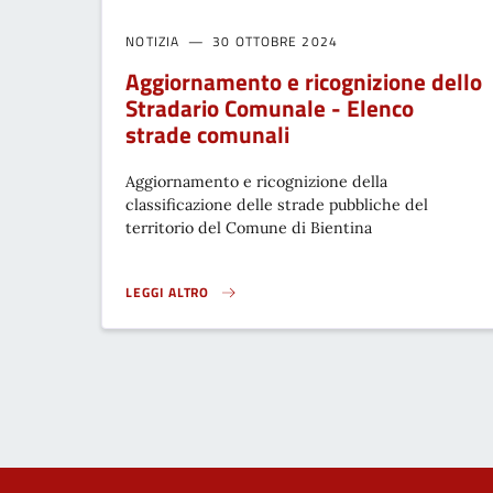
NOTIZIA
30 OTTOBRE 2024
Aggiornamento e ricognizione dello
Stradario Comunale - Elenco
strade comunali
Aggiornamento e ricognizione della
classificazione delle strade pubbliche del
territorio del Comune di Bientina
LEGGI ALTRO
AGGIORNAMENTO E RICOGNIZIONE DELLO STRADARIO 