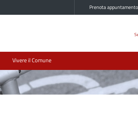
Prenota appuntament
Se
Vivere il Comune