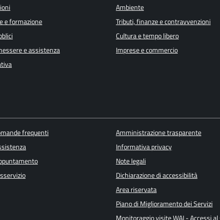
ioni
Ambiente
e e formazione
Tributi, finanze e contravvenzioni
blici
Cultura e tempo libero
enessere e assistenza
Imprese e commercio
ativa
domande frequenti
Amministrazione trasparente
ssistenza
Informativa privacy
appuntamento
Note legali
sservizio
Dichiarazione di accessibilità
Area riservata
Piano di Miglioramento dei Servizi
Monitoraggio visite WAI - Accessi al 