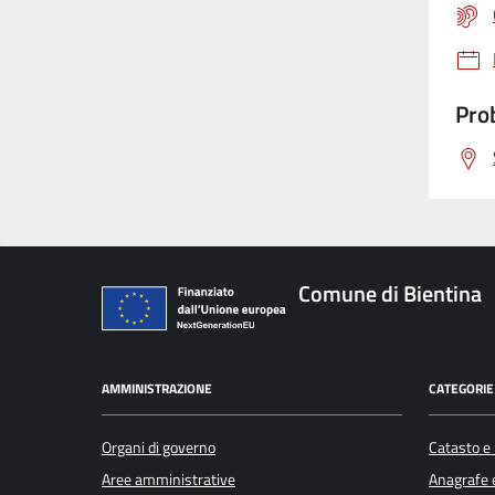
Prob
Comune di Bientina
AMMINISTRAZIONE
CATEGORIE 
Organi di governo
Catasto e 
Aree amministrative
Anagrafe e