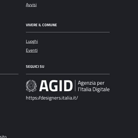
Avvisi
VIVERE IL COMUNE
Luoghi
Eventi
SEGUICI SU
https://designers.italia.it/
sito