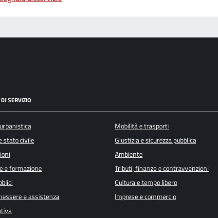
DI SERVIZIO
urbanistica
Mobilità e trasporti
 stato civile
Giustizia e sicurezza pubblica
ioni
Ambiente
e e formazione
Tributi, finanze e contravvenzioni
blici
Cultura e tempo libero
enessere e assistenza
Imprese e commercio
ativa