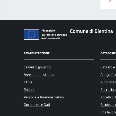
Comune di Bientina
AMMINISTRAZIONE
CATEGORIE 
Organi di governo
Catasto e 
Aree amministrative
Anagrafe e
Uffici
Autorizzaz
Politici
Educazion
Personale Amministrativo
Appalti pub
Documenti e Dati
Salute, b
Vita lavor