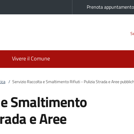
Prenota appuntament
Se
Vivere il Comune
ica
/
Servizio Raccolta e Smaltimento Rifiuti - Pulizia Strada e Aree pubblic
a e Smaltimento
Strada e Aree