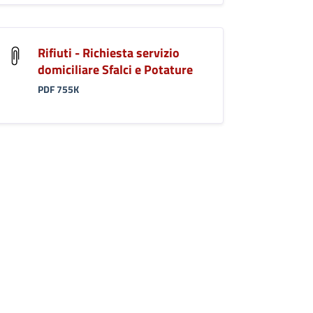
Rifiuti - Richiesta servizio
domiciliare Sfalci e Potature
PDF 755K