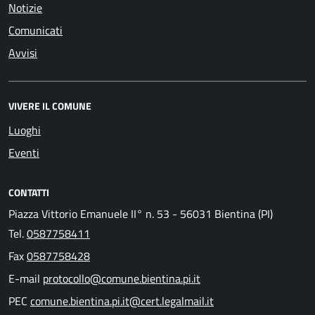
Notizie
Comunicati
Avvisi
VIVERE IL COMUNE
Luoghi
Eventi
CONTATTI
Piazza Vittorio Emanuele II° n. 53 - 56031 Bientina (PI)
Tel.
0587758411
Fax
0587758428
E-mail
protocollo@comune.bientina.pi.it
PEC
comune.bientina.pi.it@cert.legalmail.it