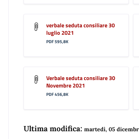
verbale seduta consiliare 30
luglio 2021
PDF 595,8K
Verbale seduta consiliare 30
Novembre 2021
PDF 456,8K
Ultima modifica:
martedì, 05 dicembr