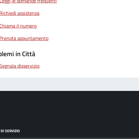
Leggi le domande frequenti
Richiedi assistenza
Chiama il numero
Prenota appuntamento
lemi in Città
Segnala disservizio
DI SERVIZIO