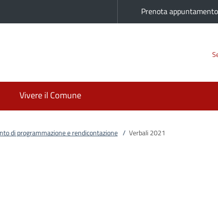
Prenota appuntament
Se
Vivere il Comune
to di programmazione e rendicontazione
/
Verbali 2021