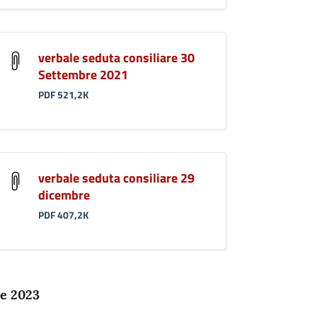
verbale seduta consiliare 30
Settembre 2021
PDF 521,2K
verbale seduta consiliare 29
dicembre
PDF 407,2K
e 2023