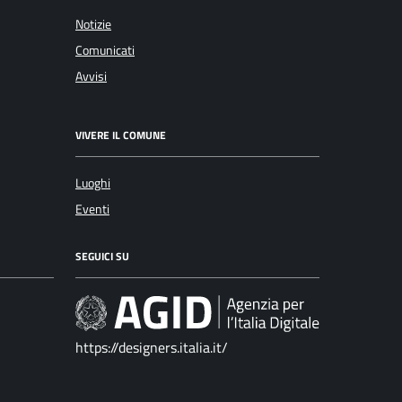
Notizie
Comunicati
Avvisi
VIVERE IL COMUNE
Luoghi
Eventi
SEGUICI SU
https://designers.italia.it/