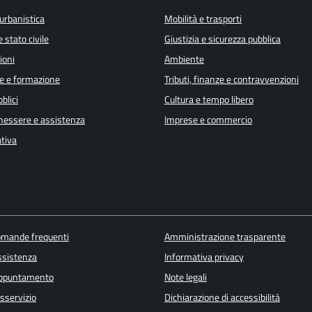
urbanistica
Mobilità e trasporti
 stato civile
Giustizia e sicurezza pubblica
ioni
Ambiente
e e formazione
Tributi, finanze e contravvenzioni
blici
Cultura e tempo libero
enessere e assistenza
Imprese e commercio
ativa
domande frequenti
Amministrazione trasparente
ssistenza
Informativa privacy
appuntamento
Note legali
sservizio
Dichiarazione di accessibilità