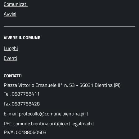
Comunicati
Avvisi
VIVERE IL COMUNE
Luoghi
Eventi
CONTATTI
Piazza Vittorio Emanuele II° n. 53 - 56031 Bientina (PI)
Tel.
0587758411
Fax
0587758428
E-mail
protocollo@comune.bientina.pi.it
PEC
comune.bientina.pi.it@cert.legalmail.it
PIVA: 00188060503