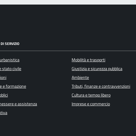
DI SERVIZIO
urbanistica
Mobilità e trasporti
 stato civile
Giustizia e sicurezza pubblica
ioni
Ambiente
e e formazione
Tributi, finanze e contravvenzioni
blici
Cultura e tempo libero
enessere e assistenza
Imprese e commercio
ativa