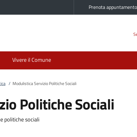
Prenota appuntament
Se
Vivere il Comune
ica
/
Modulistica Servizio Politiche Sociali
io Politiche Sociali
 politiche sociali