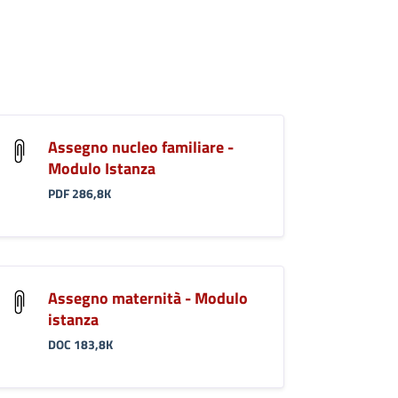
Assegno nucleo familiare -
Modulo Istanza
PDF 286,8K
Assegno maternità - Modulo
istanza
DOC 183,8K