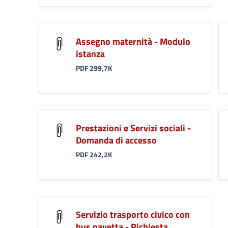
Assegno maternità - Modulo
istanza
PDF 299,7K
Prestazioni e Servizi sociali -
Domanda di accesso
PDF 242,2K
Servizio trasporto civico con
bus navetta - Richiesta