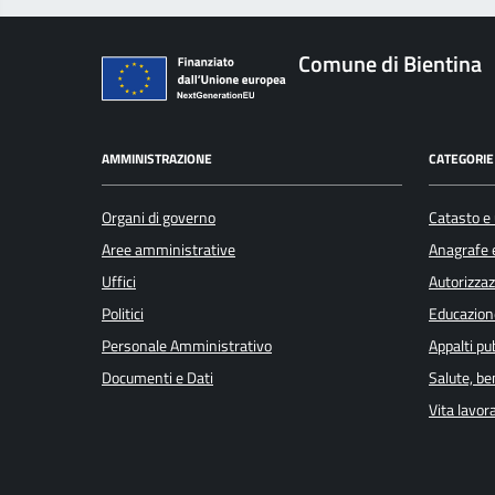
Comune di Bientina
AMMINISTRAZIONE
CATEGORIE 
Organi di governo
Catasto e 
Aree amministrative
Anagrafe e
Uffici
Autorizzaz
Politici
Educazion
Personale Amministrativo
Appalti pub
Documenti e Dati
Salute, b
Vita lavor