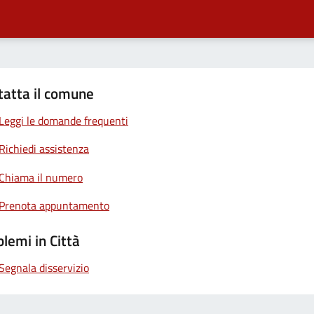
tatta il comune
Leggi le domande frequenti
Richiedi assistenza
Chiama il numero
Prenota appuntamento
lemi in Città
Segnala disservizio