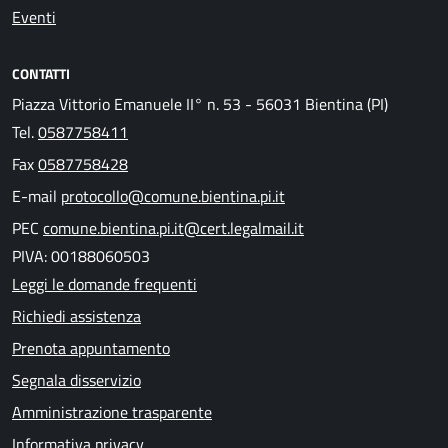
Eventi
CONTATTI
Piazza Vittorio Emanuele II° n. 53 - 56031 Bientina (PI)
Tel.
0587758411
Fax
0587758428
E-mail
protocollo@comune.bientina.pi.it
PEC
comune.bientina.pi.it@cert.legalmail.it
PIVA: 00188060503
Leggi le domande frequenti
Richiedi assistenza
Prenota appuntamento
Segnala disservizio
Amministrazione trasparente
Informativa privacy