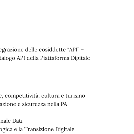
egrazione delle cosiddette “API” –
alogo API della Piattaforma Digitale
ne, competitività, cultura e turismo
vazione e sicurezza nella PA
onale Dati
gica e la Transizione Digitale