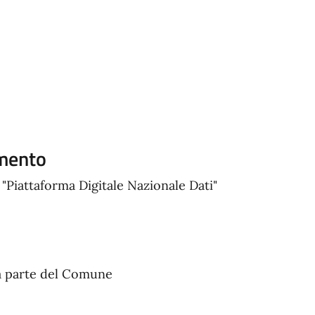
amento
 "Piattaforma Digitale Nazionale Dati"
a parte del Comune