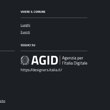
VIVERE IL COMUNE
Luoghi
Eventi
SEGUICI SU
https://designers.italia.it/
sito