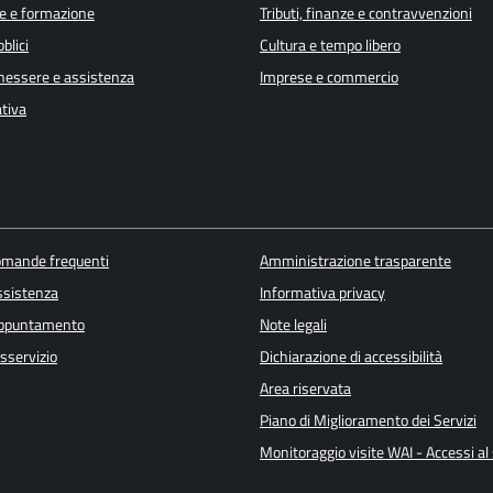
e e formazione
Tributi, finanze e contravvenzioni
blici
Cultura e tempo libero
enessere e assistenza
Imprese e commercio
ativa
domande frequenti
Amministrazione trasparente
ssistenza
Informativa privacy
appuntamento
Note legali
sservizio
Dichiarazione di accessibilità
Area riservata
Piano di Miglioramento dei Servizi
Monitoraggio visite WAI - Accessi al 