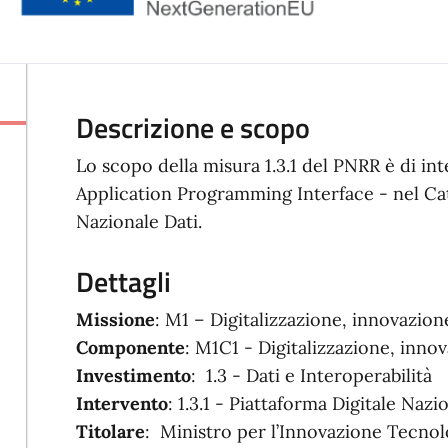
Descrizione e scopo
Lo scopo della misura 1.3.1 del PNRR è di int
Application Programming Interface - nel Cat
Nazionale Dati.
Dettagli
Missione
: M1 – Digitalizzazione, innovazio
Componente
: M1C1 - Digitalizzazione, inno
Investimento
: 1.3 - Dati e Interoperabilità
Intervento
: 1.3.1 - Piattaforma Digitale Nazi
Titolare
: Ministro per l’Innovazione Tecnolo