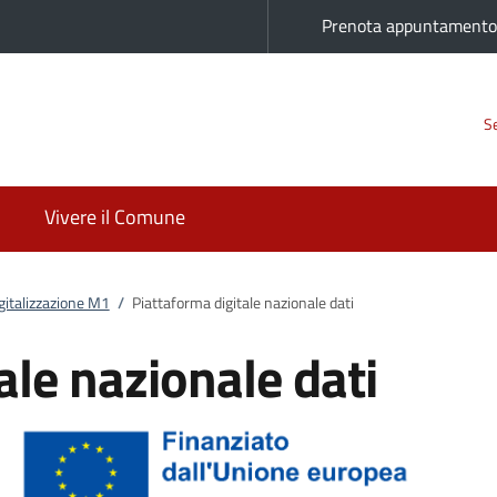
Prenota appuntament
Se
Vivere il Comune
gitalizzazione M1
/
Piattaforma digitale nazionale dati
ale nazionale dati