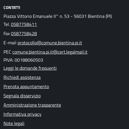
CONTATTI
Piazza Vittorio Emanuele II° n. 53 - 56031 Bientina (PI)
Tel.
0587758411
Fax
0587758428
E-mail
protocollo@comune.bientina.pi.it
PEC
comune.bientina.pi.it@cert.legalmail.it
PIVA: 00188060503
Leggi le domande frequenti
Richiedi assistenza
Prenota appuntamento
Segnala disservizio
Amministrazione trasparente
Informativa privacy
Note legali