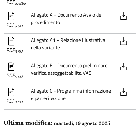
PDF
378,9K
Allegato A - Documento Avvio del
procedimento
PDF
3,5M
Allegato A1 - Relazione illustrativa
della variante
PDF
3,6M
Allegato B - Documento preliminare
verifica assoggettabilita VAS
PDF
5,4M
Allegato C - Programma informazione
e partecipazione
PDF
1,1M
Ultima modifica:
martedì, 19 agosto 2025