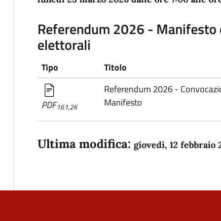
Referendum 2026 - Manifesto 
elettorali
Tipo
Titolo
Referendum 2026 - Convocazion
Manifesto
PDF
161,2K
Ultima modifica:
giovedì, 12 febbraio