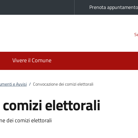
Prenota appuntament
Se
Vivere il Comune
menti e Avvisi
/
Convocazione dei comizi elettorali
comizi elettorali
 dei comizi elettorali