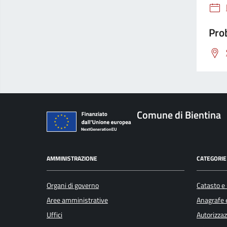
Prob
Comune di Bientina
AMMINISTRAZIONE
CATEGORIE 
Organi di governo
Catasto e 
Aree amministrative
Anagrafe e
Uffici
Autorizzaz