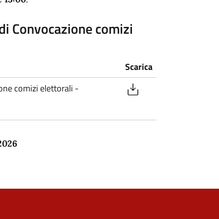
di Convocazione comizi
Scarica
e comizi elettorali -
 2026