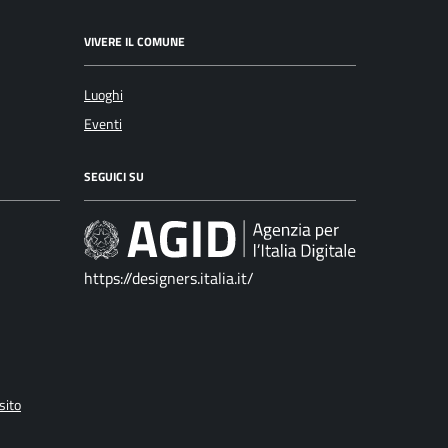
VIVERE IL COMUNE
Luoghi
Eventi
SEGUICI SU
https://designers.italia.it/
sito