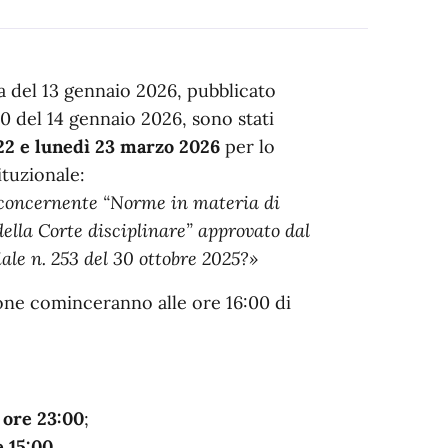
 del 13 gennaio 2026, pubblicato
10 del 14 gennaio 2026, sono stati
2 e lunedì 23 marzo 2026
per lo
tuzionale:
e concernente “Norme in materia di
della Corte disciplinare” approvato dal
ale n. 253 del 30 ottobre 2025?»
zione cominceranno alle ore 16:00 di
 ore 23:00
;
e 15:00
.