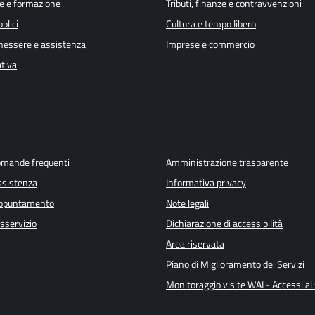
e e formazione
Tributi, finanze e contravvenzioni
blici
Cultura e tempo libero
enessere e assistenza
Imprese e commercio
ativa
domande frequenti
Amministrazione trasparente
ssistenza
Informativa privacy
appuntamento
Note legali
sservizio
Dichiarazione di accessibilità
Area riservata
Piano di Miglioramento dei Servizi
Monitoraggio visite WAI - Accessi al 