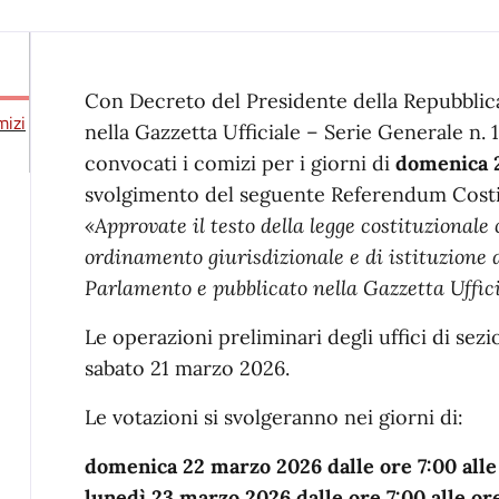
Con Decreto del Presidente della Repubblica
mizi
nella Gazzetta Ufficiale – Serie Generale n. 
convocati i comizi per i giorni di
domenica 2
svolgimento del seguente Referendum Costi
«Approvate il testo della legge costituzional
ordinamento giurisdizionale e di istituzione 
Parlamento e pubblicato nella Gazzetta Uffici
Le operazioni preliminari degli uffici di se
sabato 21 marzo 2026.
Le votazioni si svolgeranno nei giorni di:
domenica 22 marzo 2026 dalle ore 7:00 alle
lunedì 23 marzo 2026 dalle ore 7:00 alle or