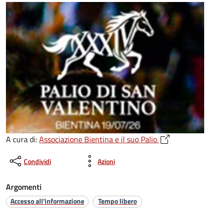
A cura di:
Associazione Bientina e il suo Palio
Condividi
Azioni
Argomenti
Accesso all'informazione
Tempo libero