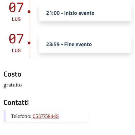
07
21:00 - Inizio evento
LUG
07
23:59 - Fine evento
LUG
Costo
gratuito
Contatti
Telefono:
0587758448