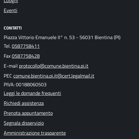
Luoghi
Eventi
CONTATTI
Piazza Vittorio Emanuele II° n. 53 - 56031 Bientina (PI)
Tel.
0587758411
Fax
0587758428
E-mail
protocollo@comune.bientina.pi.it
PEC
comune.bientina.pi.it@cert.legalmail.it
PIVA: 00188060503
Leggi le domande frequenti
Richiedi assistenza
Prenota appuntamento
Segnala disservizio
Amministrazione trasparente